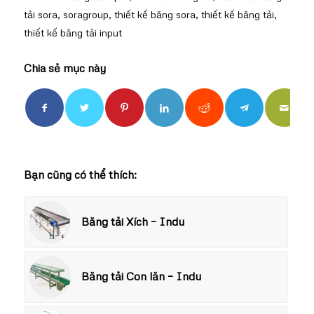
tải sora
,
soragroup
,
thiết kế băng sora
,
thiết kế băng tải
,
thiết kế băng tải input
Chia sẻ mục này
Bạn cũng có thể thích:
Băng tải Xích – Indu
Băng tải Con lăn – Indu