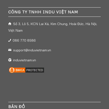
CÔNG TY TNHH INDU VIỆT NAM
Số 3, Lô 5, KCN Lai Xá, Kim Chung, Hoài Đức, Hà Nội,
Việt Nam
086 770 8586
support@induvietnam.vn
induvietnam.vn
BẢN ĐỒ