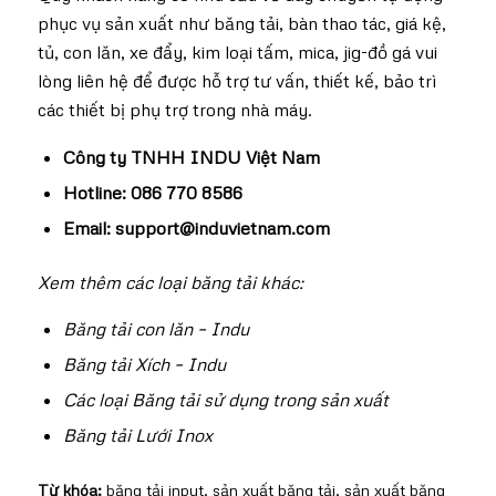
phục vụ sản xuất như băng tải, bàn thao tác, giá kệ,
tủ, con lăn, xe đẩy, kim loại tấm, mica, jig-đồ gá vui
lòng liên hệ để được hỗ trợ tư vấn, thiết kế, bảo trì
các thiết bị phụ trợ trong nhà máy.
Công ty TNHH INDU Việt Nam
Hotline:
086 770 8586
Email:
support@induvietnam.com
Xem thêm các loại băng tải khác:
Băng tải con lăn – Indu
Băng tải Xích – Indu
Các loại Băng tải sử dụng trong sản xuất
Băng tải Lưới Inox
Từ khóa:
băng tải input
,
sản xuất băng tải
,
sản xuất băng