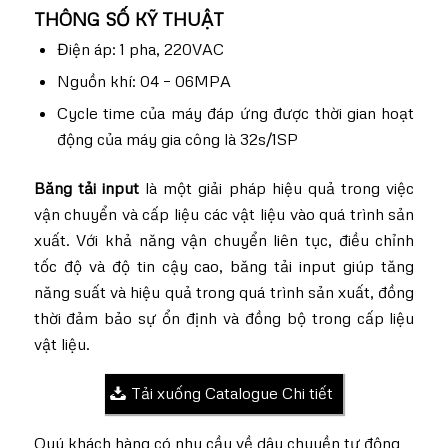
THÔNG SỐ KỸ THUẬT
Điện áp: 1 pha, 220VAC
Nguồn khí: 04 – 06MPA
Cycle time của máy đáp ứng được thời gian hoạt
động của máy gia công là 32s/1SP
Băng tải input
là một giải pháp hiệu quả trong việc
vận chuyển và cấp liệu các vật liệu vào quá trình sản
xuất. Với khả năng vận chuyển liên tục, điều chỉnh
tốc độ và độ tin cậy cao, băng tải input giúp tăng
năng suất và hiệu quả trong quá trình sản xuất, đồng
thời đảm bảo sự ổn định và đồng bộ trong cấp liệu
vật liệu.
Tải xuống Catalogue Chi tiết
Quý khách hàng có nhu cầu về dây chuyền tự động