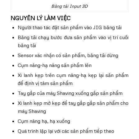
Băng tải Input 3D
NGUYÊN LÝ LÀM VIỆC
Người thao tác đặt sản phẩm vào
JIG
băng tải
Băng tải chạy bước đưa sản phẩm vào vị trí cuối
băng tải
Sensor xác nhận có sản phẩm, băng tải dừng
Cụm nâng-hạ nâng sản phẩm lên
Xi lanh kẹp trên cụm nâng-hạ kẹp lại sản phẩm
để định vị tâm sản phẩm
Tay gắp của máy Shaving xuống gắp sản phẩm
Xi lanh kẹp mở kẹp để tay gắp gắp sản phẩm cho
máy Shaving
Cụm nâng hạ, hạ xuống
Quá trình lặp lại với các sản phẩm tiếp theo