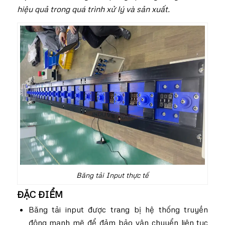
hiệu quả trong quá trình xử lý và sản xuất.
Băng tải Input thực tế
ĐẶC ĐIỂM
Băng tải input được trang bị hệ thống truyền
động mạnh mẽ để đảm bảo vận chuyển liên tục