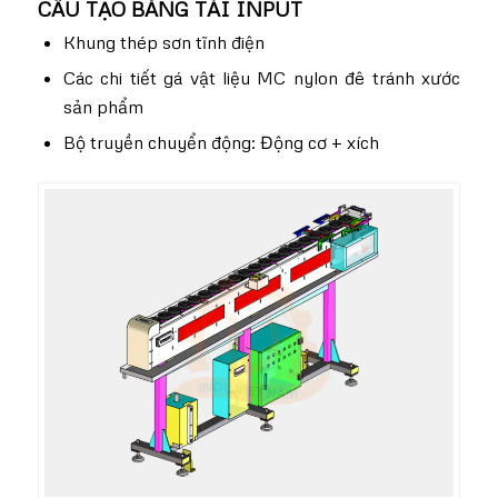
CẤU TẠO BĂNG TẢI INPUT
Khung thép sơn tĩnh điện
Các chi tiết gá vật liệu MC nylon đê tránh xước
sản phẩm
Bộ truyền chuyển động: Động cơ + xích