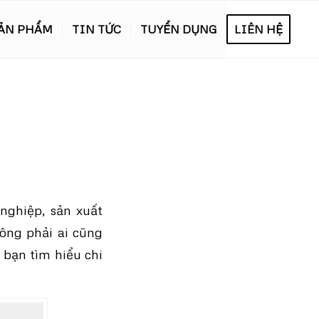
ẢN PHẨM
TIN TỨC
TUYỂN DỤNG
LIÊN HỆ
nghiệp, sản xuất
ông phải ai cũng
 bạn tìm hiểu chi