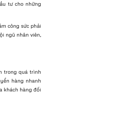
đầu tư cho những
iảm công sức phải
ội ngũ nhân viên,
 trong quá trình
huyển hàng nhanh
ủa khách hàng đối