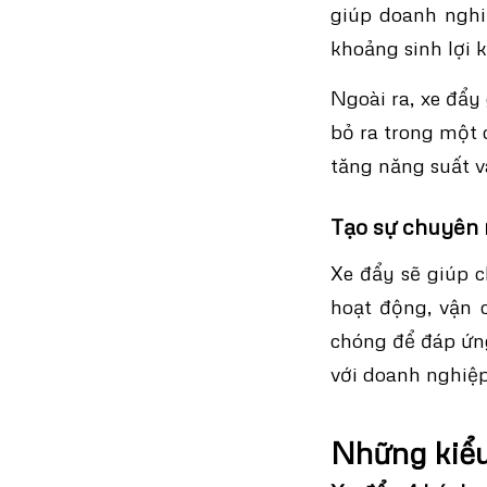
giúp doanh nghi
khoảng sinh lợi 
Ngoài ra, xe đẩy
bỏ ra trong một 
tăng năng suất v
Tạo sự chuyên 
Xe đẩy sẽ giúp 
hoạt động, vận 
chóng để đáp ứng
với doanh nghiệp
Những kiểu