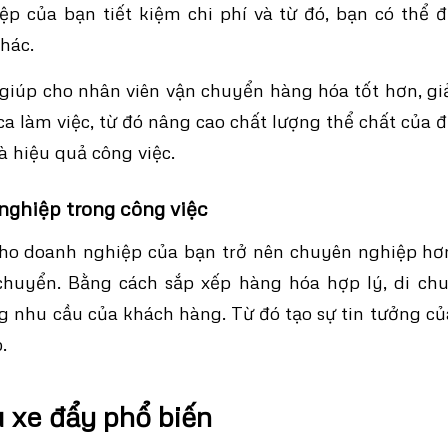
ệp của bạn tiết kiệm chi phí và từ đó, bạn có thể 
khác.
 giúp cho nhân viên vận chuyển hàng hóa tốt hơn, g
ca làm việc, từ đó nâng cao chất lượng thể chất của đ
à hiệu quả công việc.
nghiệp trong công việc
cho doanh nghiệp của bạn trở nên chuyên nghiệp hơn
chuyển. Bằng cách sắp xếp hàng hóa hợp lý, di c
 nhu cầu của khách hàng. Từ đó tạo sự tin tưởng c
.
 xe đẩy phổ biến