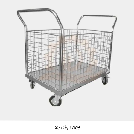
Xe đẩy XD05