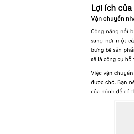
Lợi ích của
Vận chuyển nh
Công năng nổi b
sang nơi một cá
bưng bê sản phẩm
sẽ là công cụ hỗ 
Việc vận chuyển
được chở. Bạn nê
của mình để có t