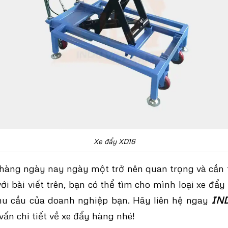
Xe đẩy XD16
hàng ngày nay ngày một trở nên quan trọng và cần 
ới bài viết trên, bạn có thể tìm cho mình loại xe đẩ
u cầu của doanh nghiệp bạn. Hãy liên hệ ngay
IND
vấn chi tiết về xe đẩy hàng nhé!