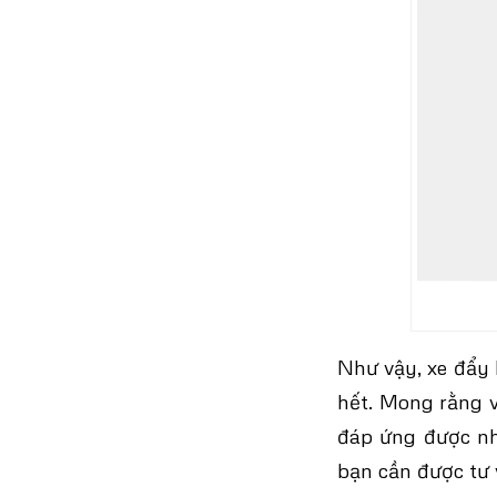
Như vậy, xe đẩy 
hết. Mong rằng v
đáp ứng được nh
bạn cần được tư 