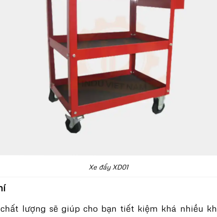
Xe đẩy XD01
hí
chất lượng sẽ giúp cho bạn tiết kiệm khá nhiều kh