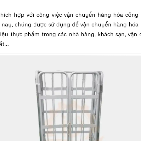
thích hợp với công việc vận chuyển hàng hóa cồng
 nay, chúng được sử dụng để vận chuyển hàng hóa t
iệu thực phẩm trong các nhà hàng, khách sạn, vận
uất…