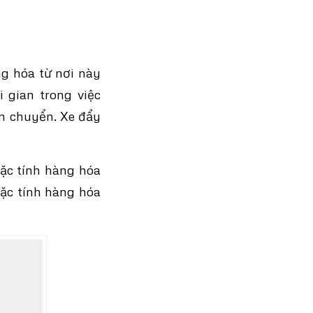
g hóa từ nơi này
 gian trong việc
ận chuyển. Xe đẩy
ặc tính hàng hóa
đặc tính hàng hóa