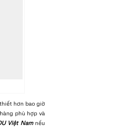
thiết hơn bao giờ
y hàng phù hợp và
U Việt Nam
nếu