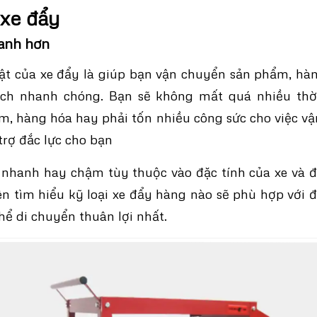
 xe đẩy
anh hơn
ật của
xe đẩy
là giúp bạn vận chuyển sản phẩm, hàn
ch nhanh chóng. Bạn sẽ không mất quá nhiều thời
, hàng hóa hay phải tốn nhiều công sức cho việc v
trợ đắc lực cho bạn
 nhanh hay chậm tùy thuộc vào đặc tính của xe và đ
n tìm hiểu kỹ loại xe đẩy hàng nào sẽ phù hợp với 
hể di chuyển thuân lợi nhất.