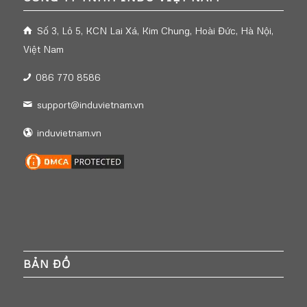
Số 3, Lô 5, KCN Lai Xá, Kim Chung, Hoài Đức, Hà Nội,
Việt Nam
086 770 8586
support@induvietnam.vn
induvietnam.vn
BẢN ĐỒ