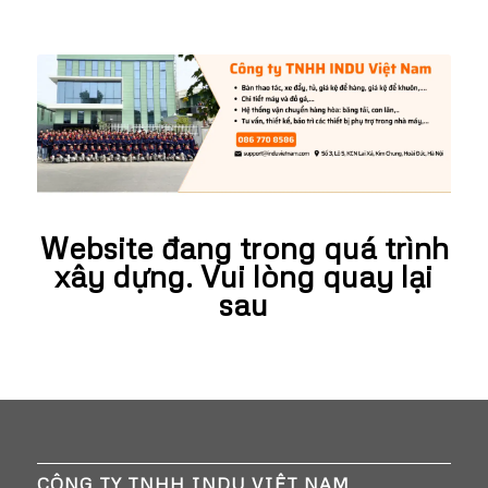
Website đang trong quá trình
xây dựng. Vui lòng quay lại
sau
CÔNG TY TNHH INDU VIỆT NAM