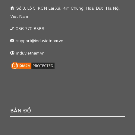
Số 3, Lô 5, KCN Lai Xá, Kim Chung, Hoài Đức, Hà Nội,
Việt Nam
086 770 8586
support@induvietnam.vn
induvietnam.vn
BẢN ĐỒ