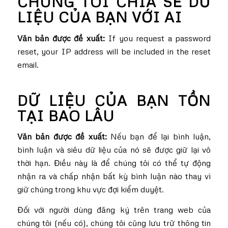
CHÚNG TÔI CHIA SẺ DỮ
LIỆU CỦA BẠN VỚI AI
Văn bản được đề xuất:
If you request a password
reset, your IP address will be included in the reset
email.
DỮ LIỆU CỦA BẠN TỒN
TẠI BAO LÂU
Văn bản được đề xuất:
Nếu bạn để lại bình luận,
bình luận và siêu dữ liệu của nó sẽ được giữ lại vô
thời hạn. Điều này là để chúng tôi có thể tự động
nhận ra và chấp nhận bất kỳ bình luận nào thay vì
giữ chúng trong khu vực đợi kiểm duyệt.
Đối với người dùng đăng ký trên trang web của
chúng tôi (nếu có), chúng tôi cũng lưu trữ thông tin