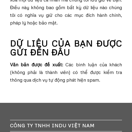
Điều này không bao gồm bất kỳ dữ liệu nào chúng
tôi có nghĩa vụ giữ cho các mục đích hành chính,
pháp lý hoặc bảo mật.
DỮ LIỆU CỦA BẠN ĐƯỢC
GỬI ĐẾN ĐÂU
Văn bản được đề xuất:
Các bình luận của khách
(không phải là thành viên) có thể được kiểm tra
thông qua dịch vụ tự động phát hiện spam.
CÔNG TY TNHH INDU VIỆT NAM