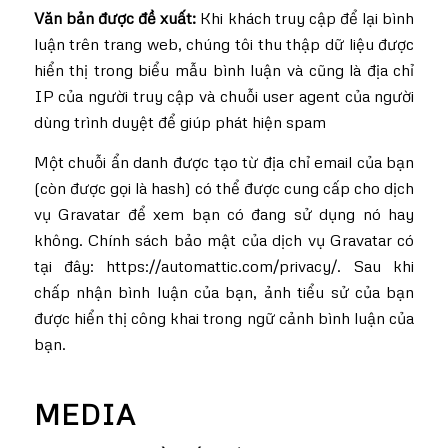
Văn bản được đề xuất:
Khi khách truy cập để lại bình
luận trên trang web, chúng tôi thu thập dữ liệu được
hiển thị trong biểu mẫu bình luận và cũng là địa chỉ
IP của người truy cập và chuỗi user agent của người
dùng trình duyệt để giúp phát hiện spam
Một chuỗi ẩn danh được tạo từ địa chỉ email của bạn
(còn được gọi là hash) có thể được cung cấp cho dịch
vụ Gravatar để xem bạn có đang sử dụng nó hay
không. Chính sách bảo mật của dịch vụ Gravatar có
tại đây: https://automattic.com/privacy/. Sau khi
chấp nhận bình luận của bạn, ảnh tiểu sử của bạn
được hiển thị công khai trong ngữ cảnh bình luận của
bạn.
MEDIA