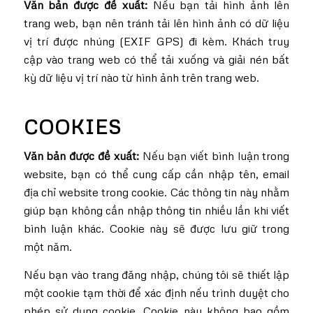
Văn bản được đề xuất:
Nếu bạn tải hình ảnh lên
trang web, bạn nên tránh tải lên hình ảnh có dữ liệu
vị trí được nhúng (EXIF GPS) đi kèm. Khách truy
cập vào trang web có thể tải xuống và giải nén bất
kỳ dữ liệu vị trí nào từ hình ảnh trên trang web.
COOKIES
Văn bản được đề xuất:
Nếu bạn viết bình luận trong
website, bạn có thể cung cấp cần nhập tên, email
địa chỉ website trong cookie. Các thông tin này nhằm
giúp bạn không cần nhập thông tin nhiều lần khi viết
bình luận khác. Cookie này sẽ được lưu giữ trong
một năm.
Nếu bạn vào trang đăng nhập, chúng tôi sẽ thiết lập
một cookie tạm thời để xác định nếu trình duyệt cho
phép sử dụng cookie. Cookie này không bao gồm