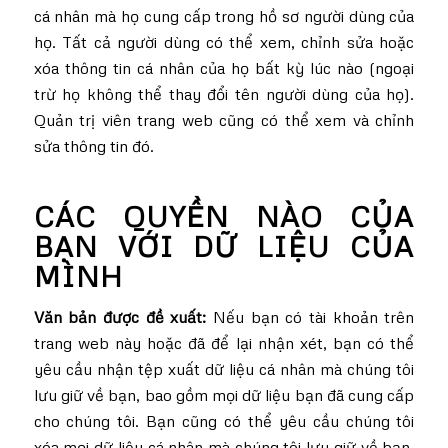
cá nhân mà họ cung cấp trong hồ sơ người dùng của
họ. Tất cả người dùng có thể xem, chỉnh sửa hoặc
xóa thông tin cá nhân của họ bất kỳ lúc nào (ngoại
trừ họ không thể thay đổi tên người dùng của họ).
Quản trị viên trang web cũng có thể xem và chỉnh
sửa thông tin đó.
CÁC QUYỀN NÀO CỦA
BẠN VỚI DỮ LIỆU CỦA
MÌNH
Văn bản được đề xuất:
Nếu bạn có tài khoản trên
trang web này hoặc đã để lại nhận xét, bạn có thể
yêu cầu nhận tệp xuất dữ liệu cá nhân mà chúng tôi
lưu giữ về bạn, bao gồm mọi dữ liệu bạn đã cung cấp
cho chúng tôi. Bạn cũng có thể yêu cầu chúng tôi
xóa mọi dữ liệu cá nhân mà chúng tôi lưu giữ về bạn.