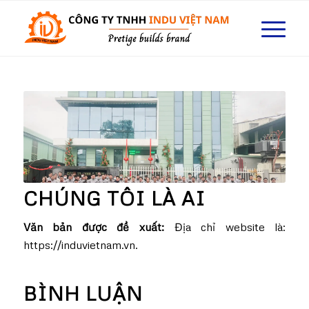
CHÚNG TÔI LÀ AI
Văn bản được đề xuất:
Địa chỉ website là:
https://induvietnam.vn.
BÌNH LUẬN