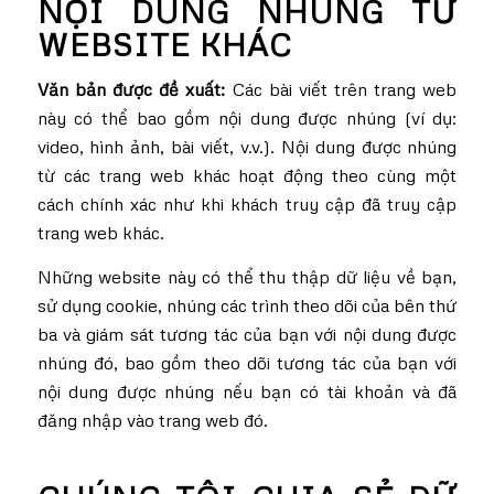
NỘI DUNG NHÚNG TỪ
WEBSITE KHÁC
Văn bản được đề xuất:
Các bài viết trên trang web
này có thể bao gồm nội dung được nhúng (ví dụ:
video, hình ảnh, bài viết, v.v.). Nội dung được nhúng
từ các trang web khác hoạt động theo cùng một
cách chính xác như khi khách truy cập đã truy cập
trang web khác.
Những website này có thể thu thập dữ liệu về bạn,
sử dụng cookie, nhúng các trình theo dõi của bên thứ
ba và giám sát tương tác của bạn với nội dung được
nhúng đó, bao gồm theo dõi tương tác của bạn với
nội dung được nhúng nếu bạn có tài khoản và đã
đăng nhập vào trang web đó.