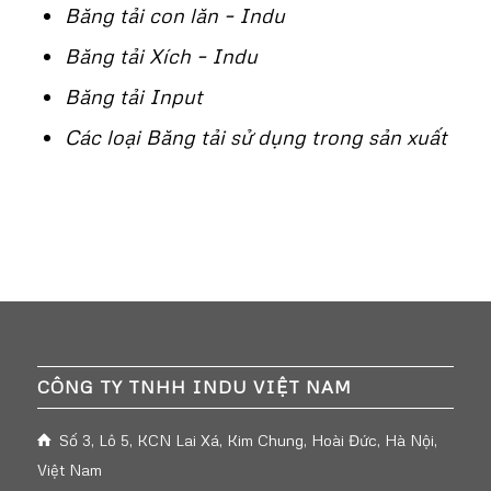
Băng tải con lăn – Indu
Băng tải Xích – Indu
Băng tải Input
Các loại Băng tải sử dụng trong sản xuất
CÔNG TY TNHH INDU VIỆT NAM
Số 3, Lô 5, KCN Lai Xá, Kim Chung, Hoài Đức, Hà Nội,
Việt Nam