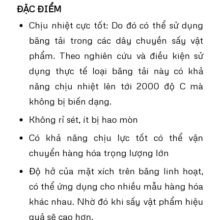
ĐẶC ĐIỂM
Chịu nhiệt cực tốt: Do đó có thể sử dụng
băng tải trong các dây chuyền sấy vật
phẩm. Theo nghiên cứu và điều kiện sử
dụng thực tế loại băng tải này có khả
năng chịu nhiệt lên tới 2000 độ C mà
không bị biến dạng.
Không rỉ sét, ít bị hao mòn
Có khả năng chịu lực tốt có thể vận
chuyển hàng hóa trọng lượng lớn
Độ hở của mặt xích trên băng linh hoạt,
có thể ứng dụng cho nhiều mẫu hàng hóa
khác nhau. Nhờ đó khi sấy vật phẩm hiệu
quả sẽ cao hơn.