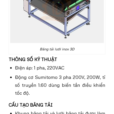
Băng tải lưới inox 3D
THÔNG SỐ KỸ THUẬT
Điện áp: 1 pha, 220VAC
Động cơ Sumitomo 3 pha 200V, 200W, tỉ
số truyền 1:60 dùng biến tần điều khiển
tốc độ.
CẤU TẠO BĂNG TẢI
Khung băng tải và lưới băng tải được làm