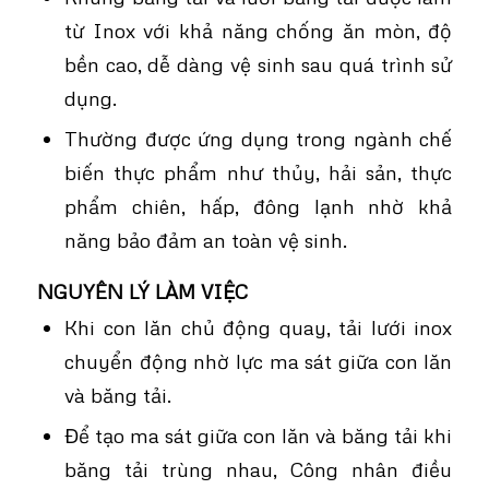
từ Inox với khả năng
chống ăn mòn
, độ
bền cao, dễ dàng vệ sinh sau quá trình sử
dụng.
Thường được ứng dụng trong ngành chế
biến thực phẩm như thủy, hải sản, thực
phẩm chiên, hấp, đông lạnh nhờ khả
năng bảo đảm an toàn vệ sinh.
NGUYÊN LÝ LÀM VIỆC
Khi con lăn chủ động quay, tải lưới inox
chuyển động nhờ lực ma sát giữa con lăn
và băng tải.
Để tạo ma sát giữa con lăn và băng tải khi
băng tải trùng nhau, Công nhân điều