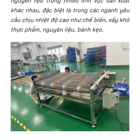
nguyên liệu trong nhiều lĩnh vực sản xuất
khác nhau, đặc biệt là trong các ngành yêu
cầu chịu nhiệt độ cao như chế biến, sấy khô
thực phẩm, nguyên liệu, bánh kẹo.