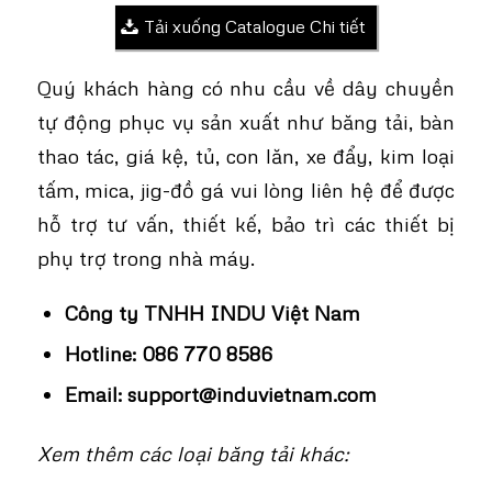
Tải xuống Catalogue Chi tiết
Quý khách hàng có nhu cầu về dây chuyền
tự động phục vụ sản xuất như băng tải, bàn
thao tác, giá kệ, tủ, con lăn, xe đẩy, kim loại
tấm, mica, jig-đồ gá vui lòng liên hệ để được
hỗ trợ tư vấn, thiết kế, bảo trì các thiết bị
phụ trợ trong nhà máy.
Công ty TNHH INDU Việt Nam
Hotline:
086 770 8586
Email:
support@induvietnam.com
Xem thêm các loại băng tải khác: