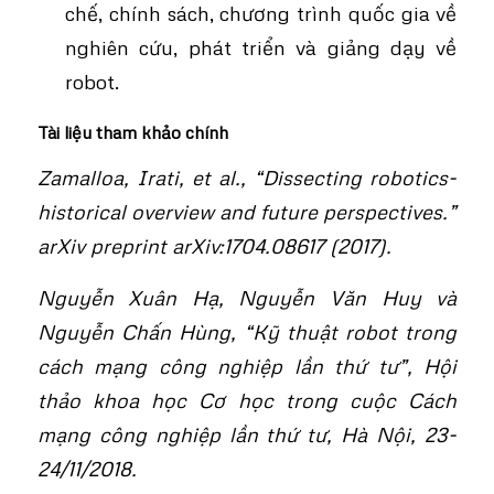
chế, chính sách, chương trình quốc gia về
nghiên cứu, phát triển và giảng dạy về
robot.
Tài liệu tham khảo chính
Zamalloa, Irati, et al., “Dissecting robotics-
historical overview and future perspectives.”
arXiv preprint arXiv:1704.08617 (2017).
Nguyễn Xuân Hạ, Nguyễn Văn Huy và
Nguyễn Chấn Hùng, “Kỹ thuật robot trong
cách mạng công nghiệp lần thứ tư”, Hội
thảo khoa học Cơ học trong cuộc Cách
mạng công nghiệp lần thứ tư, Hà Nội, 23-
24/11/2018.