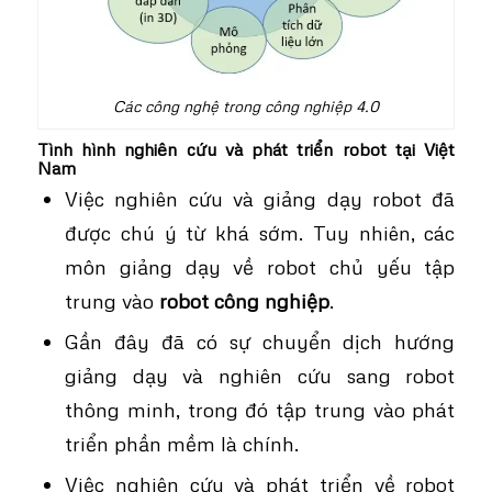
Các công nghệ trong công nghiệp 4.0
Tình hình nghiên cứu và phát triển robot tại Việt
Nam
Việc nghiên cứu và giảng dạy robot đã
được chú ý từ khá sớm. Tuy nhiên, các
môn giảng dạy về robot chủ yếu tập
trung vào
robot công nghiệp
.
Gần đây đã có sự chuyển dịch hướng
giảng dạy và nghiên cứu sang robot
thông minh, trong đó tập trung vào phát
triển phần mềm là chính.
Việc nghiên cứu và phát triển về robot