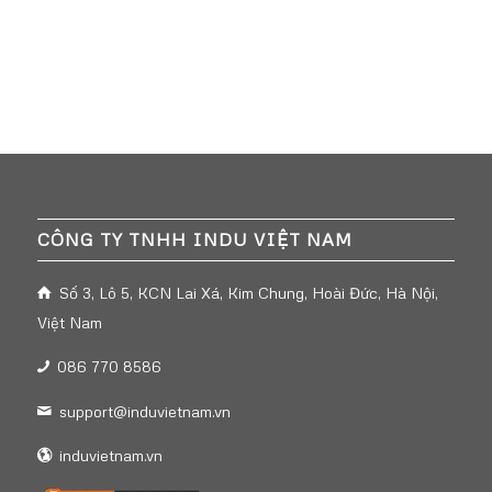
CÔNG TY TNHH INDU VIỆT NAM
Số 3, Lô 5, KCN Lai Xá, Kim Chung, Hoài Đức, Hà Nội,
Việt Nam
086 770 8586
support@induvietnam.vn
induvietnam.vn