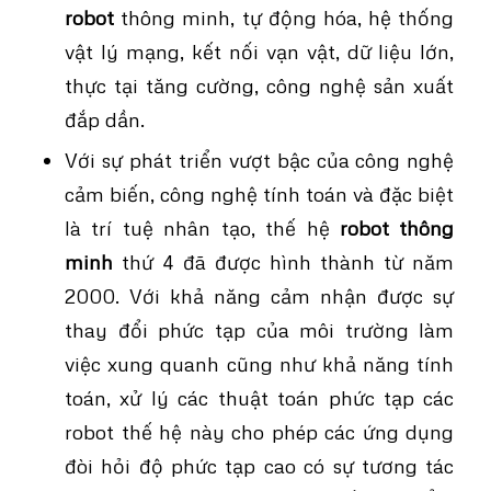
robot
thông minh, tự động hóa, hệ thống
vật lý mạng, kết nối vạn vật, dữ liệu lớn,
thực tại tăng cường, công nghệ sản xuất
đắp dần.
Với sự phát triển vượt bậc của công nghệ
cảm biến, công nghệ tính toán và đặc biệt
là trí tuệ nhân tạo, thế hệ
robot thông
minh
thứ 4 đã được hình thành từ năm
2000. Với khả năng cảm nhận được sự
thay đổi phức tạp của môi trường làm
việc xung quanh cũng như khả năng tính
toán, xử lý các thuật toán phức tạp các
robot thế hệ này cho phép các ứng dụng
đòi hỏi độ phức tạp cao có sự tương tác