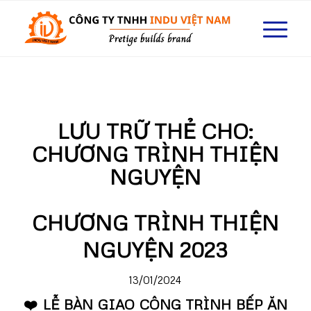
LƯU TRỮ THẺ CHO:
CHƯƠNG TRÌNH THIỆN
NGUYỆN
CHƯƠNG TRÌNH THIỆN
NGUYỆN 2023
13/01/2024
❤️
LỄ BÀN GIAO CÔNG TRÌNH BẾP ĂN