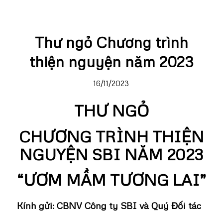
Thư ngỏ Chương trình
thiện nguyện năm 2023
16/11/2023
THƯ NGỎ
CHƯƠNG TRÌNH THIỆN
NGUYỆN SBI NĂM 2023
“ƯƠM MẦM TƯƠNG LAI”
Kính gửi: CBNV Công ty SBI và Quý Đối tác