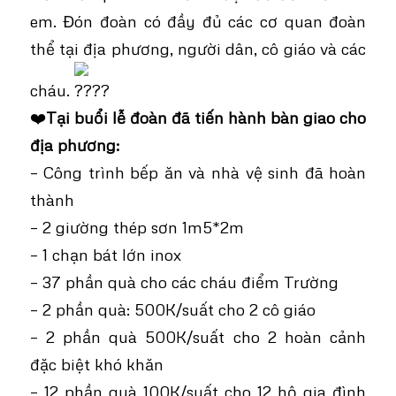
em. Đón đoàn có đầy đủ các cơ quan đoàn
thể tại địa phương, người dân, cô giáo và các
cháu.
❤️
Tại buổi lễ đoàn đã tiến hành bàn giao cho
địa phương:
– Công trình bếp ăn và nhà vệ sinh đã hoàn
thành
– 2 giường thép sơn 1m5*2m
– 1 chạn bát lớn inox
– 37 phần quà cho các cháu điểm Trường
– 2 phần quà: 500K/suất cho 2 cô giáo
– 2 phần quà 500K/suất cho 2 hoàn cảnh
đặc biệt khó khăn
– 12 phần quà 100K/suất cho 12 hộ gia đình