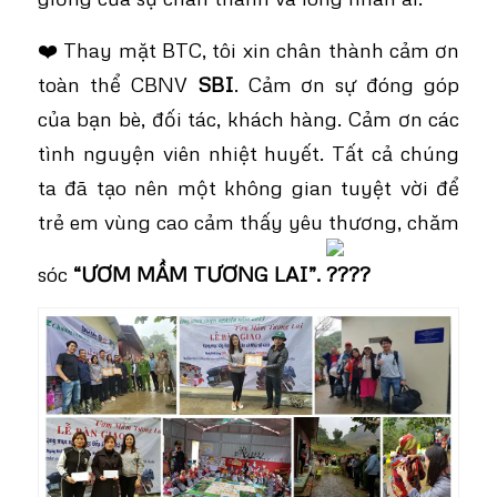
❤️ Thay mặt BTC, tôi xin chân thành cảm ơn
toàn thể CBNV
SBI
. Cảm ơn sự đóng góp
của bạn bè, đối tác, khách hàng. Cảm ơn các
tình nguyện viên nhiệt huyết. Tất cả chúng
ta đã tạo nên một không gian tuyệt vời để
trẻ em vùng cao cảm thấy yêu thương, chăm
sóc
“ƯƠM MẦM TƯƠNG LAI”.