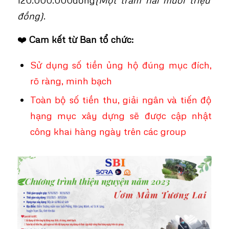
đồng)
.
❤️
Cam kết từ Ban tổ chức:
Sử dụng số tiền ủng hộ đúng mục đích,
rõ ràng, minh bạch
Toàn bộ số tiền thu, giải ngân và tiến độ
hạng mục xây dựng sẽ được cập nhật
công khai hàng ngày trên các group