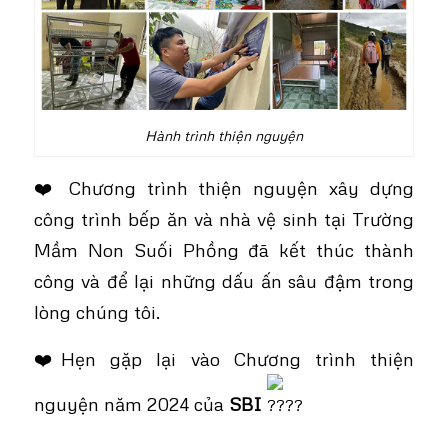
Hành trình thiện nguyện
❤️ Chương trình thiện nguyện xây dựng
công trình bếp ăn và nhà vệ sinh tại Trường
Mầm Non Suối Phồng đã kết thúc thành
công và để lại những dấu ấn sâu đậm trong
lòng chúng tôi.
❤️Hẹn gặp lại vào Chương trình thiện
nguyện năm 2024 của
SBI