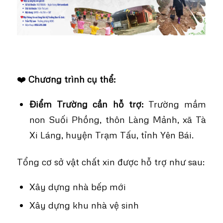
❤️
Chương trình cụ thể:
Điểm Trường cần hỗ trợ:
Trường mầm
non Suối Phồng, thôn Làng Mảnh, xã Tà
Xi Láng, huyện Trạm Tấu, tỉnh Yên Bái.
Tổng cơ sở vật chất xin được hỗ trợ như sau:
Xây dựng nhà bếp mới
Xây dựng khu nhà vệ sinh