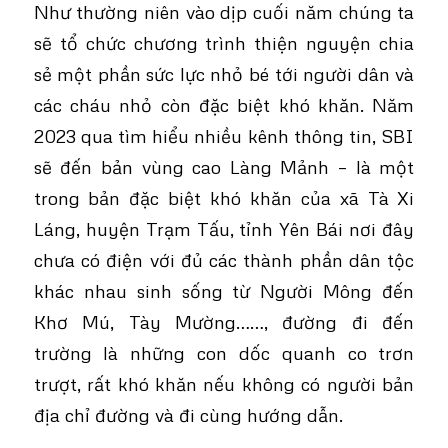
Như thường niên vào dịp cuối năm chúng ta
sẽ tổ chức chương trình thiện nguyện chia
sẻ một phần sức lực nhỏ bé tới người dân và
các cháu nhỏ còn đặc biệt khó khăn. Năm
2023 qua tìm hiểu nhiều kênh thông tin, SBI
sẽ đến bản vùng cao Làng Mảnh – là một
trong bản đặc biệt khó khăn của xã Tà Xi
Láng, huyện Trạm Tấu, tỉnh Yên Bái nơi đây
chưa có điện với đủ các thành phần dân tộc
khác nhau sinh sống từ Người Mông đến
Khơ Mú, Tày Mường……, đường đi đến
trường là những con dốc quanh co trơn
trượt, rất khó khăn nếu không có người bản
địa chỉ đường và đi cùng hướng dẫn.