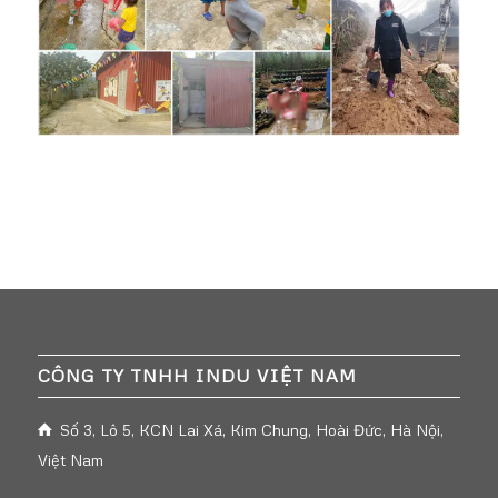
CÔNG TY TNHH INDU VIỆT NAM
Số 3, Lô 5, KCN Lai Xá, Kim Chung, Hoài Đức, Hà Nội,
Việt Nam