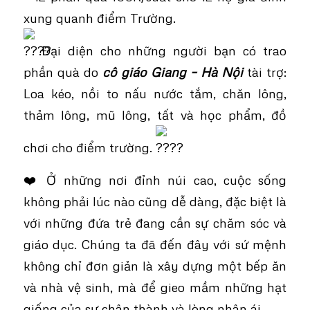
xung quanh điểm Trường.
Đại diện cho những người bạn có trao
phần quà do
cô giáo Giang – Hà Nội
tài trợ:
Loa kéo, nồi to nấu nước tắm, chăn lông,
thảm lông, mũ lông, tất và học phẩm, đồ
chơi cho điểm trường.
❤️ Ở những nơi đỉnh núi cao, cuộc sống
không phải lúc nào cũng dễ dàng, đặc biệt là
với những đứa trẻ đang cần sự chăm sóc và
giáo dục. Chúng ta đã đến đây với sứ mệnh
không chỉ đơn giản là xây dựng một bếp ăn
và nhà vệ sinh, mà để gieo mầm những hạt
giống của sự chân thành và lòng nhân ái.