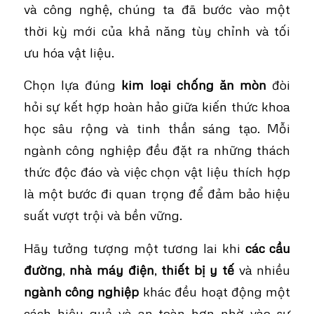
và công nghệ, chúng ta đã bước vào một
thời kỳ mới của khả năng tùy chỉnh và tối
ưu hóa vật liệu.
Chọn lựa đúng
kim loại chống ăn mòn
đòi
hỏi sự kết hợp hoàn hảo giữa kiến thức khoa
học sâu rộng và tinh thần sáng tạo. Mỗi
ngành công nghiệp đều đặt ra những thách
thức độc đáo và việc chọn vật liệu thích hợp
là một bước đi quan trọng để đảm bảo hiệu
suất vượt trội và bền vững.
Hãy tưởng tượng một tương lai khi
các cầu
đường
,
nhà máy điện
,
thiết bị y tế
và nhiều
ngành công nghiệp
khác đều hoạt động một
cách hiệu quả và an toàn hơn nhờ vào sự