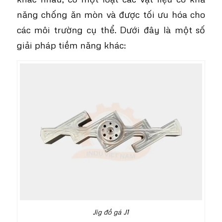
năng chống ăn mòn và được tối ưu hóa cho
các môi trường cụ thể. Dưới đây là một số
giải pháp tiềm năng khác:
Jig đồ gá J1