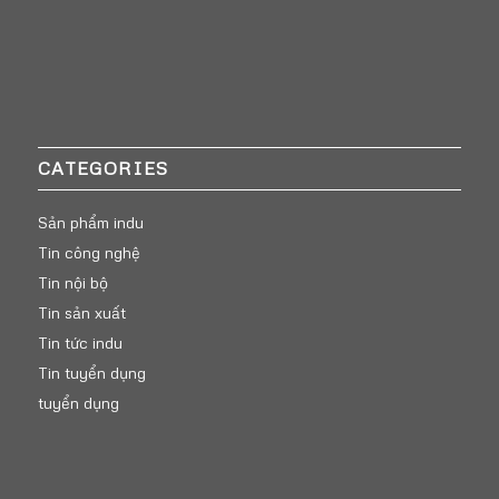
CATEGORIES
Sản phẩm indu
Tin công nghệ
Tin nội bộ
Tin sản xuất
Tin tức indu
Tin tuyển dụng
tuyển dụng