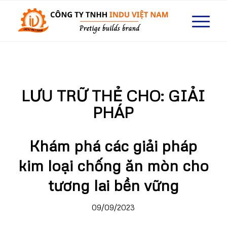
LƯU TRỮ THẺ CHO:
GIẢI
PHÁP
Khám phá các giải pháp
kim loại chống ăn mòn cho
tương lai bền vững
09/09/2023