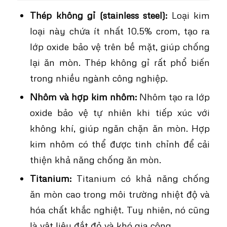
Thép không gỉ (stainless steel):
Loại kim
loại này chứa ít nhất 10.5% crom, tạo ra
lớp oxide bảo vệ trên bề mặt, giúp chống
lại ăn mòn. Thép không gỉ rất phổ biến
trong nhiều ngành công nghiệp.
Nhôm và hợp kim nhôm:
Nhôm tạo ra lớp
oxide bảo vệ tự nhiên khi tiếp xúc với
không khí, giúp ngăn chặn ăn mòn. Hợp
kim nhôm có thể được tinh chỉnh để cải
thiện khả năng chống ăn mòn.
Titanium:
Titanium có khả năng chống
ăn mòn cao trong môi trường nhiệt độ và
hóa chất khắc nghiệt. Tuy nhiên, nó cũng
là vật liệu đắt đỏ và khó gia công.