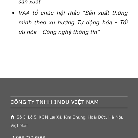
sản xuất
VAA tổ chức hội thảo “Sản xuất thông
minh theo xu hướng Tự động hóa – Tối
ưu hóa – Công nghệ thông tin”
CÔNG TY TNHH INDU VIỆT NAM
Số 3, Lô 5, KCN Lai Xá, Kim Chung, Hoài Đức, Hà Nội,
Việt Nam
086 770 8586