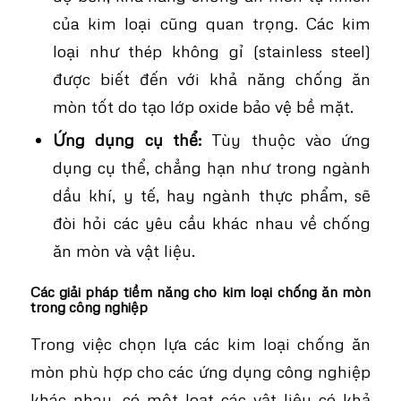
của kim loại cũng quan trọng. Các kim
loại như thép không gỉ (stainless steel)
được biết đến với khả năng chống ăn
mòn tốt do tạo lớp oxide bảo vệ bề mặt.
Ứng dụng cụ thể:
Tùy thuộc vào ứng
dụng cụ thể, chẳng hạn như trong ngành
dầu khí, y tế, hay ngành thực phẩm, sẽ
đòi hỏi các yêu cầu khác nhau về chống
ăn mòn và vật liệu.
Các giải pháp tiềm năng cho kim loại chống ăn mòn
trong công nghiệp
Trong việc chọn lựa các kim loại chống ăn
mòn phù hợp cho các ứng dụng công nghiệp
khác nhau, có một loạt các vật liệu có khả