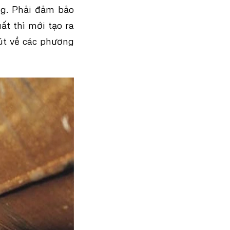
ng. Phải đảm bảo
t thì mới tạo ra
hút về các phương