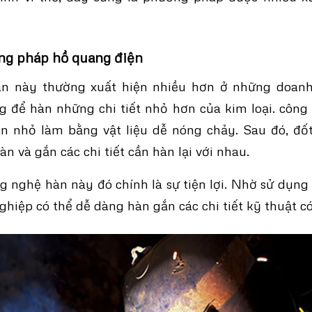
g pháp hồ quang điện
n này thường xuất hiện nhiều hơn ở những doanh
g để hàn những chi tiết nhỏ hơn của kim loại. công
n nhỏ làm bằng vật liệu dễ nóng chảy. Sau đó, đố
n và gắn các chi tiết cần hàn lại với nhau.
 nghệ hàn này đó chính là sự tiện lợi. Nhờ sử dụng
hiệp có thể dễ dàng hàn gắn các chi tiết kỹ thuật có