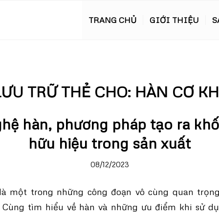
TRANG CHỦ
GIỚI THIỆU
S
LƯU TRỮ THẺ CHO:
HÀN CƠ KH
ệ hàn, phương pháp tạo ra khối
hữu hiệu trong sản xuất
08/12/2023
là một trong những công đoạn vô cùng quan trọng
. Cùng tìm hiểu về hàn và những ưu điểm khi sử 