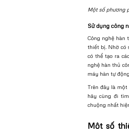
Một số phương 
Sử dụng công n
Công nghệ hàn t
thiết bị. Nhờ có
có thể tạo ra cá
nghệ hàn thủ côn
máy hàn tự động
Trên đây là một
hãy cùng đi tì
chuộng nhất hiệ
Một số thi