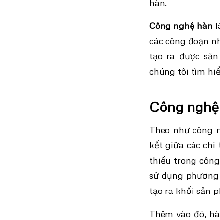
hàn.
Công nghệ hàn
l
các công đoạn như
tạo ra được sản
chúng tôi tìm h
Công nghệ 
Theo như công ng
kết giữa các chi
thiếu trong công
sử dụng phương p
tạo ra khối sản 
Thêm vào đó, hà