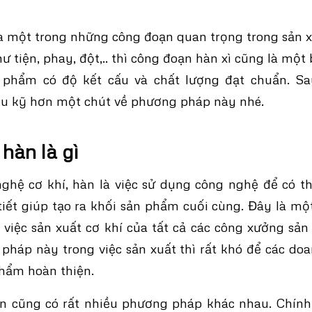
à một trong những công đoạn quan trọng trong sản x
 tiện, phay, đột,.. thì công đoạn hàn xì cũng là một
 phẩm có độ kết cấu và chất lượng đạt chuẩn. S
iểu kỹ hơn một chút về phương pháp này nhé.
hàn là gì
hệ cơ khí, hàn là việc sử dụng công nghệ để có th
 tiết giúp tạo ra khối sản phẩm cuối cùng. Đây là m
 việc sản xuất cơ khí của tất cả các công xưởng sả
háp này trong việc sản xuất thì rất khó để các do
phẩm hoàn thiện.
n cũng có rất nhiều phương pháp khác nhau. Chính v