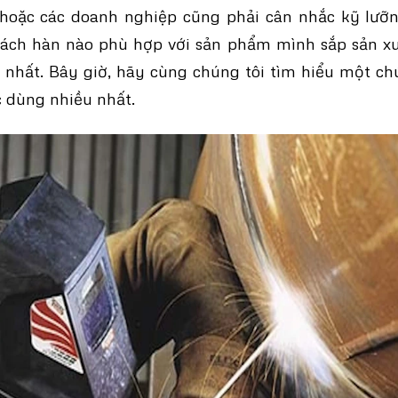
hoặc các doanh nghiệp cũng phải cân nhắc kỹ lưỡ
ách hàn nào phù hợp với sản phẩm mình sắp sản xuấ
 nhất. Bây giờ, hãy cùng chúng tôi tìm hiểu một c
 dùng nhiều nhất.