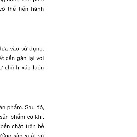
có thể tiến hành
đưa vào sử dụng.
t cần gắn lại với
ự chính xác luôn
sản phẩm. Sau đó,
 sản phẩm cơ khí.
 bền chặt trên bề
ưởng sản xuất sừ