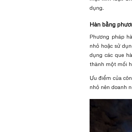
dụng.
Hàn bằng phươn
Phương pháp hà
nhỏ hoặc sử dụn
dụng các que hà
thành một mối hà
Ưu điểm của công
nhỏ nên doanh ng