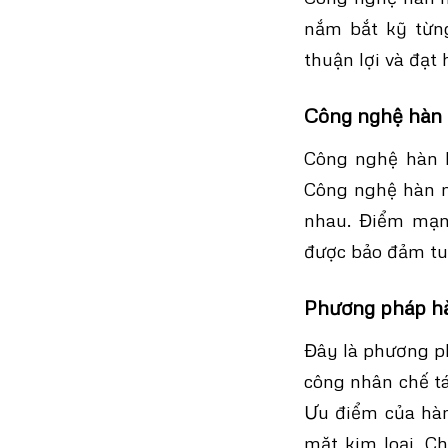
nắm bắt kỹ từng
thuận lợi và đạt 
Công nghệ hàn 
Công nghệ hàn L
Công nghệ hàn nà
nhau. Điểm mạnh
được bảo đảm tu
Phương pháp hà
Đây là phương ph
công nhân chế tá
Ưu điểm của hàn 
mặt kim loại. C