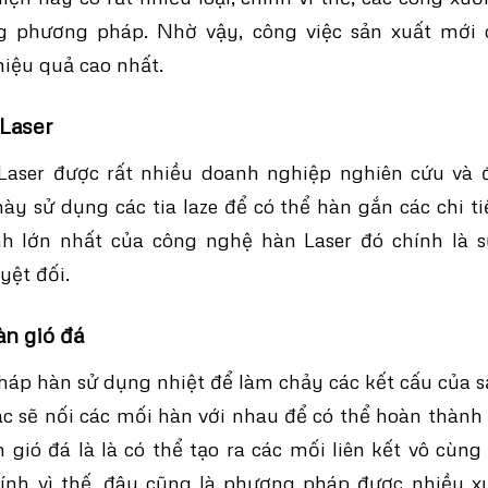
 phương pháp. Nhờ vậy, công việc sản xuất mới 
hiệu quả cao nhất.
Laser
aser được rất nhiều doanh nghiệp nghiên cứu và 
y sử dụng các tia laze để có thể hàn gắn các chi tiế
 lớn nhất của công nghệ hàn Laser đó chính là s
yệt đối.
n gió đá
áp hàn sử dụng nhiệt để làm chảy các kết cấu của 
c sẽ nối các mối hàn với nhau để có thể hoàn thành
gió đá là là có thể tạo ra các mối liên kết vô cùng
hính vì thế, đây cũng là phương pháp được nhiều x