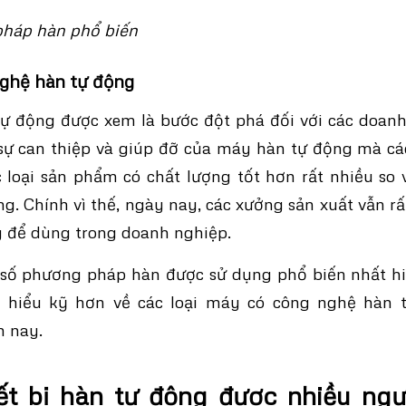
pháp hàn phổ biến
ghệ hàn tự động
ự động được xem là bước đột phá đối với các doanh
 sự can thiệp và giúp đỡ của máy hàn tự động mà c
c loại sản phẩm có chất lượng tốt hơn rất nhiều so
g. Chính vì thế, ngày nay, các xưởng sản xuất vẫn rấ
 để dùng trong doanh nghiệp.
 số phương pháp hàn được sử dụng phổ biến nhất hi
m hiểu kỹ hơn về các loại máy có công nghệ hàn 
n nay.
ết bị hàn tự động được nhiều ng