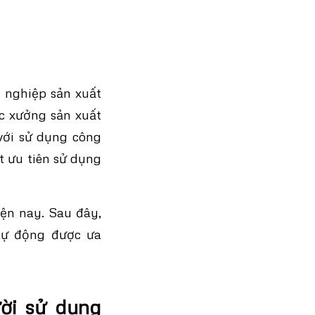
 nghiệp sản xuất
ác xưởng sản xuất
 với sử dụng công
t ưu tiên sử dụng
ện nay. Sau đây,
tự động được ưa
ười sử dụng