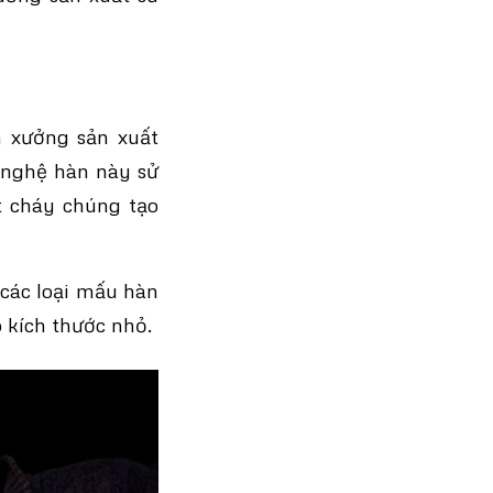
 xưởng sản xuất
 nghệ hàn này sử
t cháy chúng tạo
 các loại mấu hàn
 kích thước nhỏ.