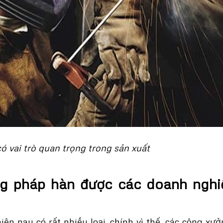
 vai trò quan trọng trong sản xuất
g pháp hàn được các doanh nghi
ện nay có rất nhiều loại, chính vì thế, các công xư