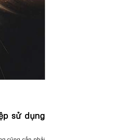
ệp sử dụng
ởng cũng cần phải