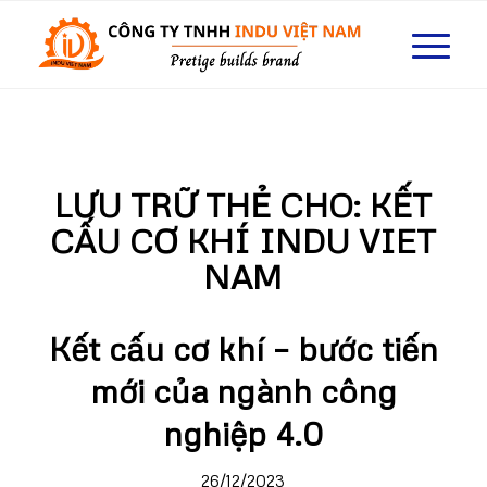
LƯU TRỮ THẺ CHO:
KẾT
CẤU CƠ KHÍ INDU VIET
NAM
Kết cấu cơ khí – bước tiến
mới của ngành công
nghiệp 4.0
26/12/2023