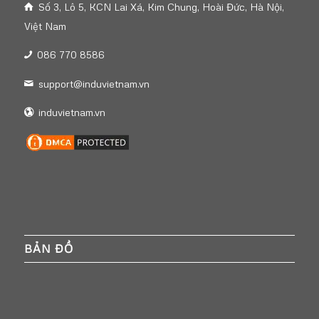
Số 3, Lô 5, KCN Lai Xá, Kim Chung, Hoài Đức, Hà Nội,
Việt Nam
086 770 8586
support@induvietnam.vn
induvietnam.vn
BẢN ĐỒ