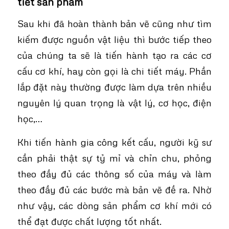
tiết sản phẩm
Sau khi đã hoàn thành bản vẽ cũng như tìm
kiếm được nguồn vật liệu thì bước tiếp theo
của chúng ta sẽ là tiến hành tạo ra các cơ
cấu cơ khí, hay còn gọi là chi tiết máy. Phần
lắp đặt này thường được làm dựa trên nhiều
nguyên lý quan trọng là vật lý, cơ học, điện
học,…
Khi tiến hành gia công kết cấu, người kỹ sư
cần phải thật sự tỷ mỉ và chỉn chu, phỏng
theo đầy đủ các thông số của máy và làm
theo đầy đủ các bước mà bản vẽ đề ra. Nhờ
như vậy, các dòng sản phẩm cơ khí mới có
thể đạt được chất lượng tốt nhất.