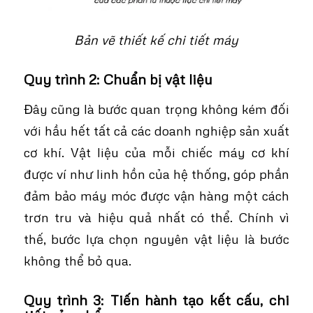
Bản vẽ thiết kế chi tiết máy
Quy trình 2: Chuẩn bị vật liệu
Đây cũng là bước quan trọng không kém đối
với hầu hết tất cả các doanh nghiệp sản xuất
cơ khí. Vật liệu của mỗi chiếc máy cơ khí
được ví như linh hồn của hệ thống, góp phần
đảm bảo máy móc được vận hàng một cách
trơn tru và hiệu quả nhất có thể. Chính vì
thế, bước lựa chọn nguyên vật liệu là bước
không thể bỏ qua.
Quy trình 3: Tiến hành tạo kết cấu, chi