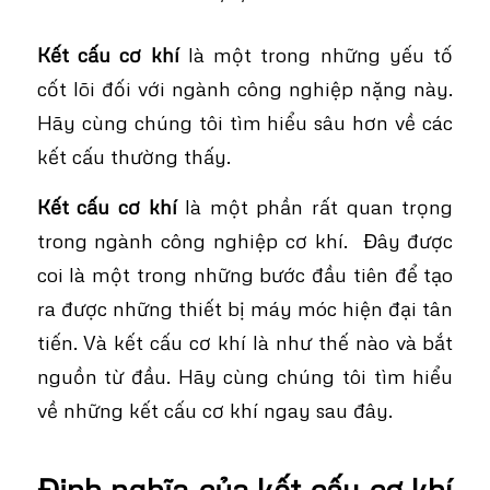
Kết cấu cơ khí
là một trong những yếu tố
cốt lõi đối với ngành công nghiệp nặng này.
Hãy cùng chúng tôi tìm hiểu sâu hơn về các
kết cấu thường thấy.
Kết cấu cơ khí
là một phần rất quan trọng
trong ngành công nghiệp cơ khí.
Đây được
coi là một trong những bước đầu tiên để tạo
ra được những thiết bị máy móc hiện đại tân
tiến. Và kết cấu cơ khí là như thế nào và bắt
nguồn từ đầu. Hãy cùng chúng tôi tìm hiểu
về những kết cấu cơ khí ngay sau đây.
Định nghĩa của kết cấu cơ khí