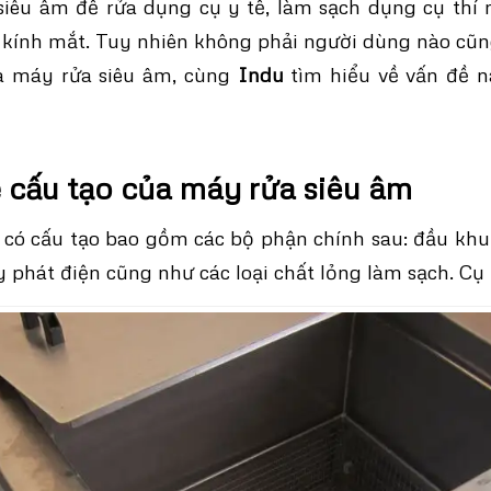
siêu âm để rửa dụng cụ y tế, làm sạch dụng cụ thí 
 kính mắt. Tuy nhiên không phải người dùng nào cũ
a máy rửa siêu âm, cùng
Indu
tìm hiểu về vấn đề n
ề cấu tạo của máy rửa siêu âm
có cấu tạo bao gồm các bộ phận chính sau: đầu khu
 phát điện cũng như các loại chất lỏng làm sạch. Cụ 