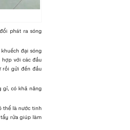
đổi phát ra sóng
 khuếch đại sóng
ù hợp với các đầu
ử rồi gửi đến đầu
 gỉ, có khả năng
 thể là nước tinh
 tẩy rửa giúp làm