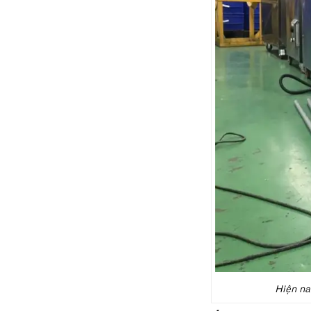
Hiện na