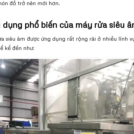
món đồ trở nên mới hơn.
dụng phổ biến của máy rửa siêu 
a siêu âm được ứng dụng rất rộng rãi ở nhiều lĩnh v
ể kể đến như: