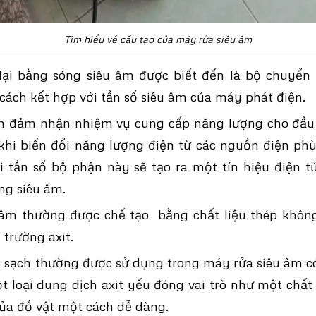
Tìm hiểu về cấu tạo của máy rửa siêu âm
ại bằng sóng siêu âm được biết đến là bộ chuyển 
cách kết hợp với tần số siêu âm của máy phát điện.
n đảm nhận nhiệm vụ cung cấp năng lượng cho đầu
khi biến đổi năng lượng điện từ các nguồn điện ph
i tần số bộ phận này sẽ tạo ra một tín hiệu điện t
ng siêu âm.
 âm thường được chế tạo bằng chất liệu thép không
 trường axit.
 sạch thường được sử dụng trong máy rửa siêu âm có
t loại dung dịch axit yếu đóng vai trò như một chất
ủa đồ vật một cách dễ dàng.