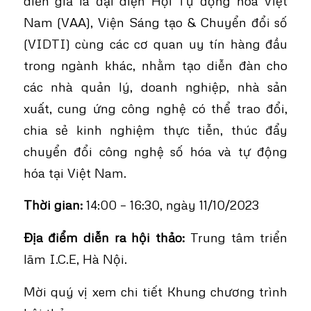
diễn giả là đại diện Hội Tự động hóa Việt
Nam (VAA), Viện Sáng tạo & Chuyển đổi số
(VIDTI) cùng các cơ quan uy tín hàng đầu
trong ngành khác, nhằm tạo diễn đàn cho
các nhà quản lý, doanh nghiệp, nhà sản
xuất, cung ứng công nghệ có thể trao đổi,
chia sẻ kinh nghiệm thực tiễn, thúc đẩy
chuyển đổi công nghệ số hóa và tự động
hóa tại Việt Nam.
Thời gian:
14:00 – 16:30, ngày 11/10/2023
Địa điểm diễn ra hội thảo:
Trung tâm triển
lãm I.C.E, Hà Nội.
Mời quý vị xem chi tiết Khung chương trình