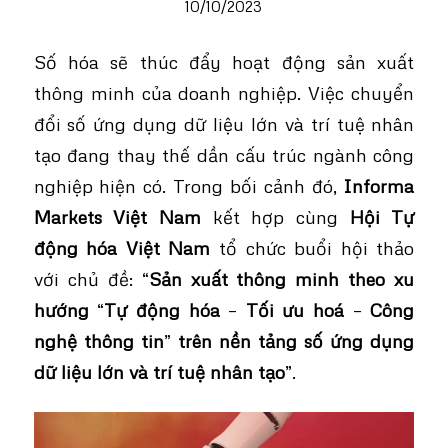
10/10/2023
Số hóa sẽ thúc đẩy hoạt động sản xuất
thông minh của doanh nghiệp. Việc chuyển
đổi số ứng dụng dữ liệu lớn và trí tuệ nhân
tạo đang thay thế dần cấu trúc ngành công
nghiệp hiện có. Trong bối cảnh đó,
Informa
Markets Việt Nam
kết hợp cùng
Hội Tự
động hóa Việt Nam
tổ chức buổi hội thảo
với chủ đề: “
Sản xuất thông minh theo xu
hướng
“
Tự động hóa
–
Tối ưu hoá
–
Công
nghệ thông tin
”
trên nền tảng số ứng dụng
dữ liệu lớn và trí tuệ nhân tạo
”.