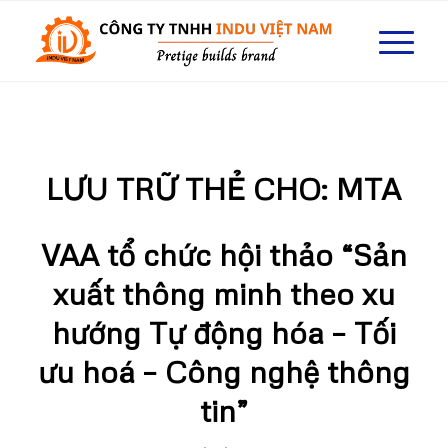
LƯU TRỮ THẺ CHO:
MTA
VAA tổ chức hội thảo “Sản
xuất thông minh theo xu
hướng Tự động hóa – Tối
ưu hoá – Công nghệ thông
tin”