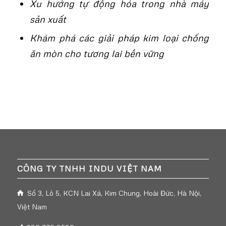
Xu hướng tự động hóa trong nhà máy
sản xuất
Khám phá các giải pháp kim loại chống
ăn mòn cho tương lai bền vững
CÔNG TY TNHH INDU VIỆT NAM
Số 3, Lô 5, KCN Lai Xá, Kim Chung, Hoài Đức, Hà Nội,
Việt Nam