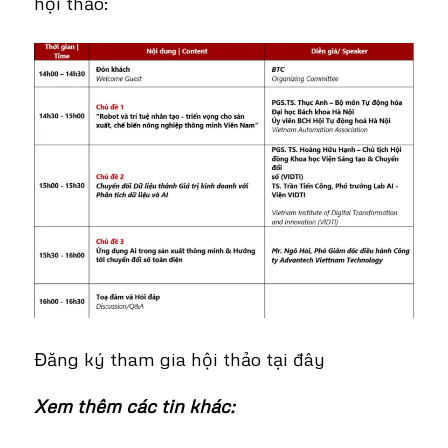
hội thảo:
Đăng ký tham gia hội thảo
tại đây
Xem thêm các tin khác: