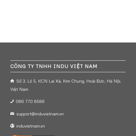
CÔNG TY TNHH INDU VIỆT NAM
Số 3, Lô 5, KCN Lai Xá, Kim Chung, Hoài Đức, Hà Nội,
Việt Nam
086 770 8586
support@induvietnam.vn
induvietnam.vn