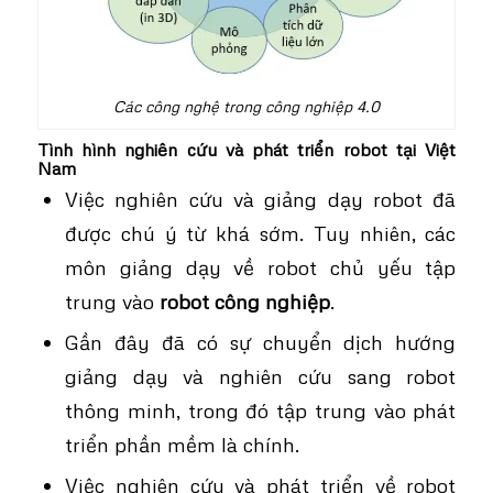
Các công nghệ trong công nghiệp 4.0
Tình hình nghiên cứu và phát triển robot tại Việt
Nam
Việc nghiên cứu và giảng dạy robot đã
được chú ý từ khá sớm. Tuy nhiên, các
môn giảng dạy về robot chủ yếu tập
trung vào
robot công nghiệp
.
Gần đây đã có sự chuyển dịch hướng
giảng dạy và nghiên cứu sang robot
thông minh, trong đó tập trung vào phát
triển phần mềm là chính.
Việc nghiên cứu và phát triển về robot