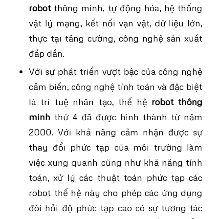
robot
thông minh, tự động hóa, hệ thống
vật lý mạng, kết nối vạn vật, dữ liệu lớn,
thực tại tăng cường, công nghệ sản xuất
đắp dần.
Với sự phát triển vượt bậc của công nghệ
cảm biến, công nghệ tính toán và đặc biệt
là trí tuệ nhân tạo, thế hệ
robot thông
minh
thứ 4 đã được hình thành từ năm
2000. Với khả năng cảm nhận được sự
thay đổi phức tạp của môi trường làm
việc xung quanh cũng như khả năng tính
toán, xử lý các thuật toán phức tạp các
robot thế hệ này cho phép các ứng dụng
đòi hỏi độ phức tạp cao có sự tương tác