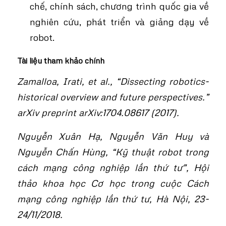
chế, chính sách, chương trình quốc gia về
nghiên cứu, phát triển và giảng dạy về
robot.
Tài liệu tham khảo chính
Zamalloa, Irati, et al., “Dissecting robotics-
historical overview and future perspectives.”
arXiv preprint arXiv:1704.08617 (2017).
Nguyễn Xuân Hạ, Nguyễn Văn Huy và
Nguyễn Chấn Hùng, “Kỹ thuật robot trong
cách mạng công nghiệp lần thứ tư”, Hội
thảo khoa học Cơ học trong cuộc Cách
mạng công nghiệp lần thứ tư, Hà Nội, 23-
24/11/2018.