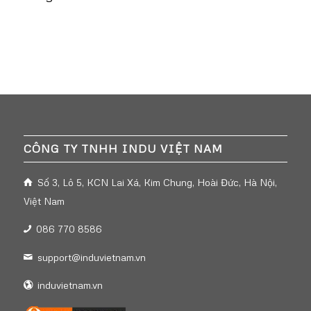
CÔNG TY TNHH INDU VIỆT NAM
Số 3, Lô 5, KCN Lai Xá, Kim Chung, Hoài Đức, Hà Nội,
Việt Nam
086 770 8586
support@induvietnam.vn
induvietnam.vn