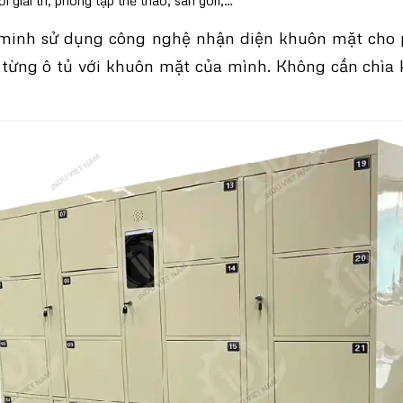
i giải trí, phòng tập thể thao, sân golf,…
minh sử dụng công nghệ nhận diện khuôn mặt cho
 từng ô tủ với khuôn mặt của mình. Không cần chìa 