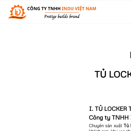
TỦ LOC
I. TỦ LOCKE
Công ty TNHH 
Chuyên sản xuất
Tủ 