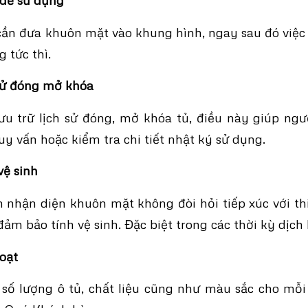
ần đưa khuôn mặt vào khung hình, ngay sau đó việc
g tức thì.
 sử đóng mở khóa
lưu trữ lịch sử đóng, mở khóa tủ, điều này giúp ng
ruy vấn hoặc kiểm tra chi tiết nhật ký sử dụng.
vệ sinh
nhận diện khuôn mặt không đòi hỏi tiếp xúc với th
đảm bảo tính vệ sinh. Đặc biệt trong các thời kỳ dịch
hoạt
số lượng ô tủ, chất liệu cũng như màu sắc cho mỗi