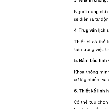
Người dùng chỉ c
sẽ diễn ra tự độn
4. Truy vấn lịch
Thiết bị có thể 
tiện trong việc t
5. Đảm bảo tính 
Khóa thông minh 
cơ lây nhiễm và 
6. Thiết kế linh 
Có thể tùy chọn 