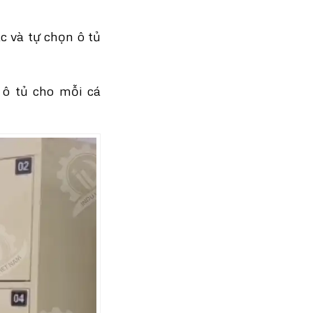
c và tự chọn ô tủ
 ô tủ cho mỗi cá