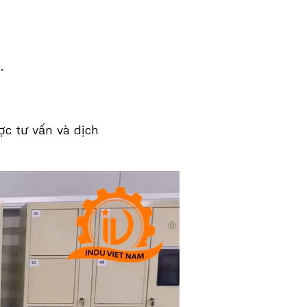
.
c tư vấn và dịch