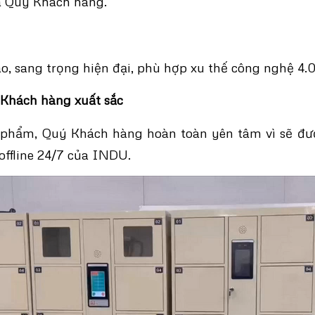
a Quý Khách hàng.
, sang trọng hiện đại, phù hợp xu thế công nghệ 4.0
ợ Khách hàng xuất sắc
 phẩm, Quý Khách hàng hoàn toàn yên tâm vì sẽ đượ
 offline 24/7 của INDU.