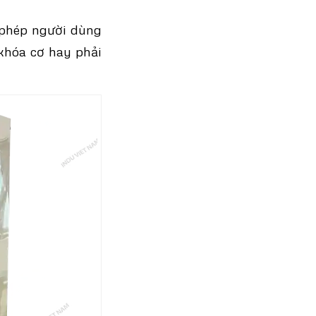
 phép người dùng
khóa cơ hay phải