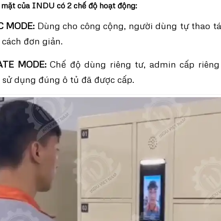
 mặt của INDU có 2 chế độ hoạt động:
IC MODE:
Dùng cho công cộng, người dùng tự thao tá
 cách đơn giản.
VATE MODE:
Chế độ dùng riêng tư, admin cấp riêng
 sử dụng đúng ô tủ đã được cấp.