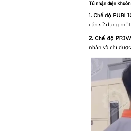
Tủ nhận diện khuôn
1. Chế độ PUBL
cần sử dụng một
2. Chế độ PRI
nhân và chỉ được