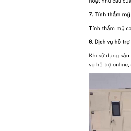
hoạt nhu cầu củ
7. Tính thẩm mỹ
Tính thẩm mỹ cao
8. Dịch vụ hỗ tr
Khi sử dụng sản
vụ hỗ trợ online,