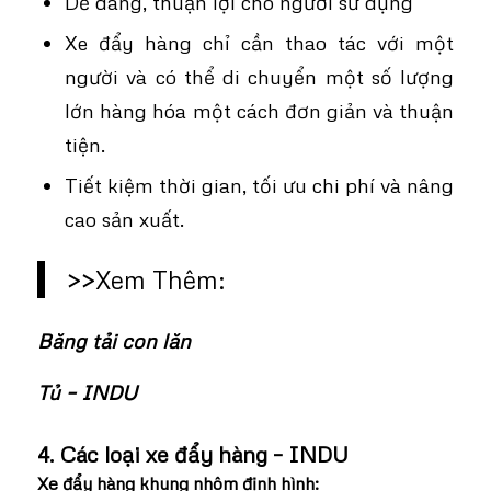
Dễ dàng, thuận lợi cho người sử dụng
Xe đẩy hàng chỉ cần thao tác với một
người và có thể di chuyển một số lượng
lớn hàng hóa một cách đơn giản và thuận
tiện.
Tiết kiệm thời gian, tối ưu chi phí và nâng
cao sản xuất.
>>Xem Thêm:
Băng tải con lăn
Tủ – INDU
4. Các loại xe đẩy hàng – INDU
Xe đẩy hàng khung nhôm định hình
: