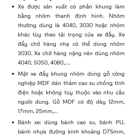
Xe được sản xuất có phần khung làm
bằng nhôm thanh định hình. Nhôm
thường dùng là 4040, 3030 hoặc nhôm
khác tùy theo tải trọng của xe đẩy. Xe
đẩy chở hàng nhẹ có thể dùng nhôm
3030. Xe chở hàng nặng nên dùng nhôm
4040, 5050, 4080,….
Mặt xe đẩy khung nhôm dùng gỗ công
nghiệp MDF dán thảm cao su chống tĩnh
điện hoặc không tùy thuộc vào nhu cầu
người dùng. Gỗ MDF có độ dày 12mm,
17mm, 25mm,…
Bánh xe: dùng bánh cao su, bánh PU,
bánh nhựa đường kính khoảng D75mm,