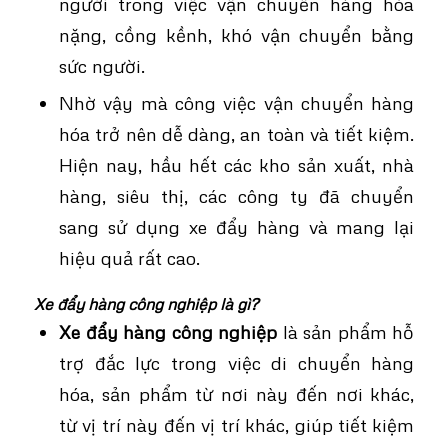
người trong việc vận chuyển hàng hóa
nặng, cồng kềnh, khó vận chuyển bằng
sức người.
Nhờ vậy mà công việc vận chuyển hàng
hóa trở nên dễ dàng, an toàn và tiết kiệm.
Hiện nay, hầu hết các kho sản xuất, nhà
hàng, siêu thị, các công ty đã chuyển
sang sử dụng xe đẩy hàng và mang lại
hiệu quả rất cao.
Xe đẩy hàng công nghiệp là gì?
Xe đẩy hàng công nghiệp
là sản phẩm hỗ
trợ đắc lực trong việc di chuyển hàng
hóa, sản phẩm từ nơi này đến nơi khác,
từ vị trí này đến vị trí khác, giúp tiết kiệm