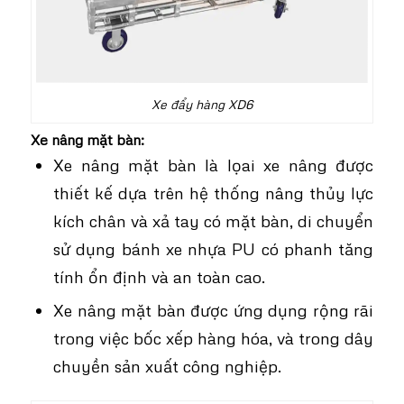
Xe đẩy hàng XD6
Xe nâng mặt bàn:
Xe nâng mặt bàn là lọai xe nâng được
thiết kế dựa trên hệ thống nâng thủy lực
kích chân và xả tay có mặt bàn, di chuyển
sử dụng bánh xe nhựa PU có phanh tăng
tính ổn định và an toàn cao.
Xe nâng mặt bàn được ứng dụng rộng rãi
trong việc bốc xếp hàng hóa, và trong dây
chuyền sản xuất công nghiệp.