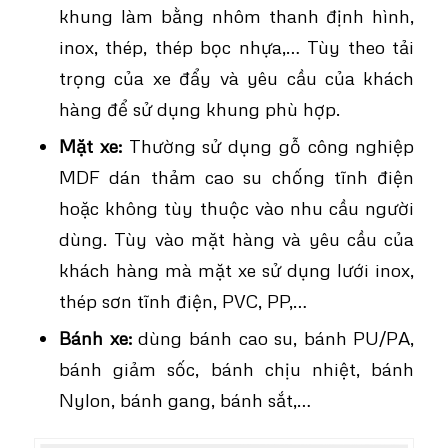
khung làm bằng nhôm thanh định hình,
inox, thép, thép bọc nhựa,… Tùy theo tải
trọng của xe đẩy và yêu cầu của khách
hàng để sử dụng khung phù hợp.
Mặt xe:
Thường sử dụng gỗ công nghiệp
MDF dán thảm cao su chống tĩnh điện
hoặc không tùy thuộc vào nhu cầu người
dùng. Tùy vào mặt hàng và yêu cầu của
khách hàng mà mặt xe sử dụng lưới inox,
thép sơn tĩnh điện, PVC, PP,…
Bánh xe:
dùng bánh cao su, bánh PU/PA,
bánh giảm sốc, bánh chịu nhiệt, bánh
Nylon, bánh gang, bánh sắt,…