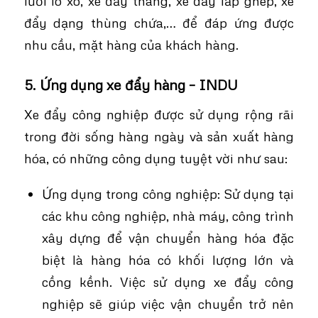
lưới lò xo, xe đẩy thang, xe đẩy lắp ghép, xe
đẩy dạng thùng chứa,… để đáp ứng được
nhu cầu, mặt hàng của khách hàng.
5. Ứng dụng xe đẩy hàng – INDU
Xe đẩy công nghiệp được sử dụng rộng rãi
trong đời sống hàng ngày và sản xuất hàng
hóa, có những công dụng tuyệt vời như sau:
Ứng dụng trong công nghiệp: Sử dụng tại
các khu công nghiệp, nhà máy, công trình
xây dựng để vận chuyển hàng hóa đặc
biệt là hàng hóa có khối lượng lớn và
cồng kềnh. Việc sử dụng xe đẩy công
nghiệp sẽ giúp việc vận chuyển trở nên