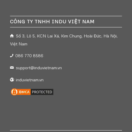
CÔNG TY TNHH INDU VIỆT NAM
Số 3, Lô 5, KCN Lai Xá, Kim Chung, Hoài Đức, Hà Nội,
Việt Nam
086 770 8586
support@induvietnam.vn
induvietnam.vn