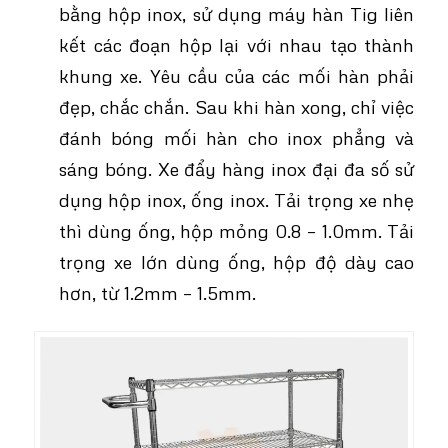
bằng hộp inox, sử dụng máy hàn Tig liên
kết các đoạn hộp lại với nhau tạo thành
khung xe. Yêu cầu của các mối hàn phải
đẹp, chắc chắn. Sau khi hàn xong, chỉ việc
đánh bóng mối hàn cho inox phẳng và
sáng bóng. Xe đẩy hàng inox đại đa số sử
dụng hộp inox, ống inox. Tải trọng xe nhẹ
thì dùng ống, hộp mỏng 0.8 – 1.0mm. Tải
trọng xe lớn dùng ống, hộp độ dày cao
hơn, từ 1.2mm – 1.5mm.