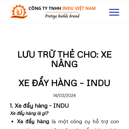
LƯU TRỮ THẺ CHO:
XE
NÂNG
XE ĐẨY HÀNG – INDU
14/03/2024
1. Xe đẩy hàng – INDU
Xe đẩy hàng là gì?
Xe đẩy hàng
là một công cụ hỗ trợ con