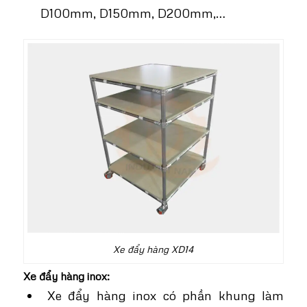
D100mm, D150mm, D200mm,…
Xe đẩy hàng XD14
Xe đẩy hàng inox:
Xe đẩy hàng inox có phần khung làm