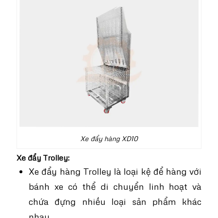
Xe đẩy hàng XD10
Xe đẩy Trolley:
Xe đẩy hàng Trolley là loại kệ để hàng với
bánh xe có thể di chuyển linh hoạt và
chứa đựng nhiều loại sản phẩm khác
nhau.