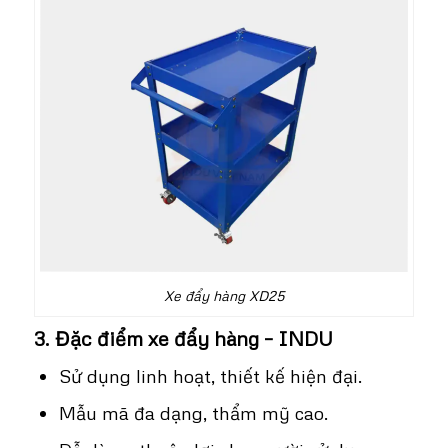
Xe đẩy hàng XD25
3. Đặc điểm xe đẩy hàng – INDU
Sử dụng linh hoạt, thiết kế hiện đại.
Mẫu mã đa dạng, thẩm mỹ cao.