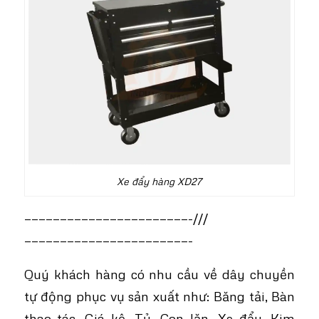
Xe đẩy hàng XD27
———————————————————————-///
———————————————————————-
Quý khách hàng có nhu cầu về dây chuyền
tự động phục vụ sản xuất như: Băng tải, Bàn
thao tác, Giá kệ, Tủ, Con lăn, Xe đẩy, Kim