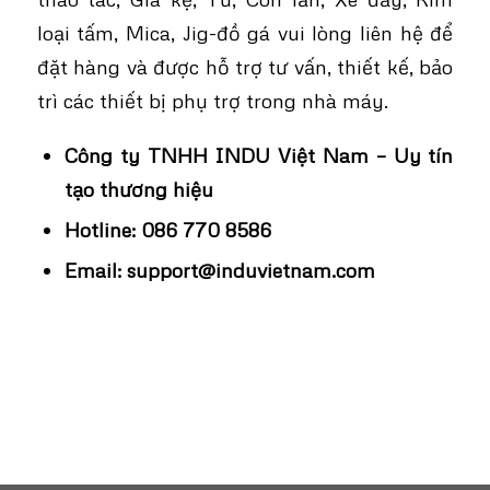
loại tấm, Mica, Jig-đồ gá vui lòng liên hệ để
đặt hàng và được hỗ trợ tư vấn, thiết kế, bảo
trì các thiết bị phụ trợ trong nhà máy.
Công ty TNHH INDU Việt Nam – Uy tín
tạo thương hiệu
Hotline:
086 770 8586
Email:
support@induvietnam.com