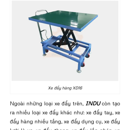
Xe đẩy hàng XD16
Ngoài những loại xe đẩy trên,
INDU
còn tạo
ra nhiều loại xe đẩy khác như: xe đẩy tay, xe
đẩy hàng nhiều tầng, xe đẩy dụng cụ, xe đẩy