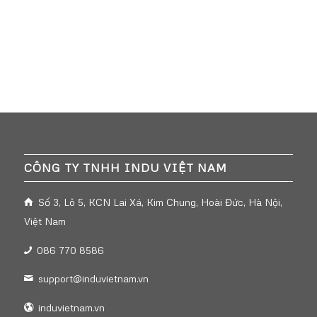
CÔNG TY TNHH INDU VIỆT NAM
Số 3, Lô 5, KCN Lai Xá, Kim Chung, Hoài Đức, Hà Nội,
Việt Nam
086 770 8586
support@induvietnam.vn
induvietnam.vn