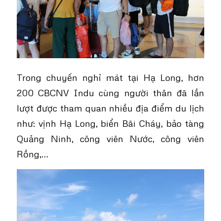
Trong chuyến nghỉ mát tại Hạ Long, hơn
200 CBCNV Indu cùng người thân đã lần
lượt được tham quan nhiều địa điểm du lịch
như: vịnh Hạ Long, biển Bãi Cháy, bảo tàng
Quảng Ninh, công viên Nước, công viên
Rồng,…