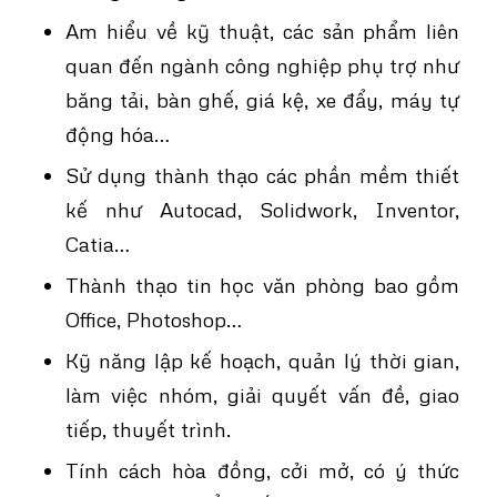
Am hiểu về kỹ thuật, các sản phẩm liên
quan đến ngành công nghiệp phụ trợ như
băng tải, bàn ghế, giá kệ, xe đẩy, máy tự
động hóa…
Sử dụng thành thạo các phần mềm thiết
kế như Autocad, Solidwork, Inventor,
Catia…
Thành thạo tin học văn phòng bao gồm
Office, Photoshop…
Kỹ năng lập kế hoạch, quản lý thời gian,
làm việc nhóm, giải quyết vấn đề, giao
tiếp, thuyết trình.
Tính cách hòa đồng, cởi mở, có ý thức