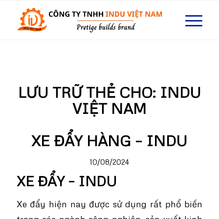
LƯU TRỮ THẺ CHO:
INDU
VIỆT NAM
XE ĐẨY HÀNG – INDU
10/08/2024
XE ĐẨY – INDU
Xe đẩy hiện nay được sử dụng rất phổ biến
trong các ngành công nghiệp, sản xuất kinh