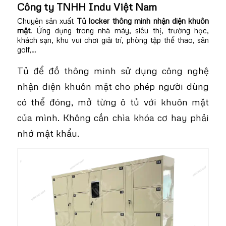
Công ty TNHH Indu Việt Nam
Chuyên sản xuất
Tủ locker thông minh nhận diện khuôn
mặt
. Ứng dụng trong nhà máy, siêu thị, trường học,
khách sạn, khu vui chơi giải trí, phòng tập thể thao, sân
golf,…
Tủ để đồ thông minh sử dụng công nghệ
nhận diện khuôn mặt cho phép người dùng
có thể đóng, mở từng ô tủ với khuôn mặt
của mình. Không cần chìa khóa cơ hay phải
nhớ mật khẩu.