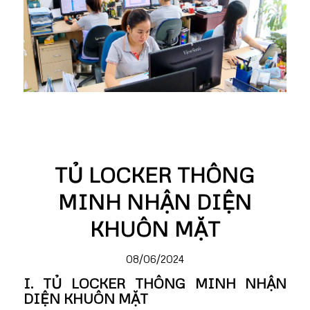
TỦ LOCKER THÔNG
MINH NHẬN DIỆN
KHUÔN MẶT
08/06/2024
I. TỦ LOCKER THÔNG MINH NHẬN
DIỆN KHUÔN MẶT