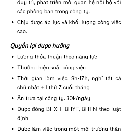
duy trì, phát triển mối quan hệ nội bộ với
các phòng ban trong công ty.
Chịu được áp lực và khối lượng công việc
cao.
Quyền lợi được hưởng
Lương thỏa thuận theo năng lực
Thưởng hiệu suất công việc
Thời gian làm việc: 8h-17h, nghỉ tất cả
chủ nhật + 1 thứ 7 cuối tháng
Ăn trưa tại công ty: 30k/ngày
Được đóng BHXH, BHYT, BHTN theo luật
định
Được làm việc trong một môi trường thân