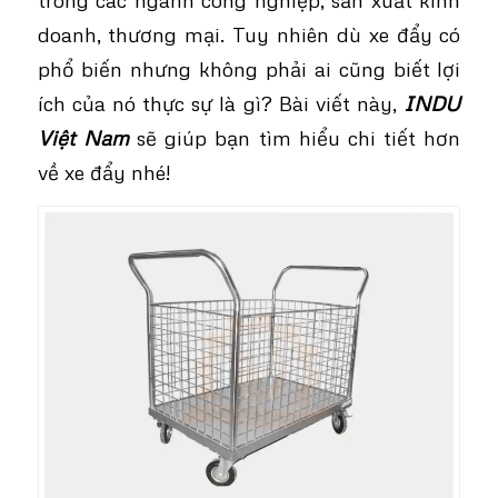
doanh, thương mại. Tuy nhiên dù xe đẩy có
phổ biến nhưng không phải ai cũng biết lợi
ích của nó thực sự là gì? Bài viết này,
INDU
Việt Nam
sẽ giúp bạn tìm hiểu chi tiết hơn
về xe đẩy nhé!