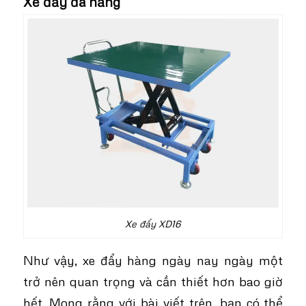
Xe đẩy đa năng
Xe đẩy XD16
Như vậy, xe đẩy hàng ngày nay ngày một
trở nên quan trọng và cần thiết hơn bao giờ
hết. Mong rằng với bài viết trên, bạn có thể