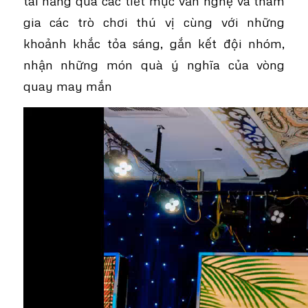
tài năng qua các tiết mục văn nghệ và tham
gia các trò chơi thú vị cùng với những
khoảnh khắc tỏa sáng, gắn kết đội nhóm,
nhận những món quà ý nghĩa của vòng
quay may mắn