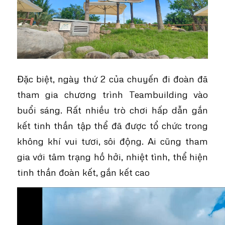
Đặc biệt, ngày thứ 2 của chuyến đi đoàn đã
tham gia chương trình Teambuilding vào
buổi sáng. Rất nhiều trò chơi hấp dẫn gắn
kết tinh thần tập thể đã được tổ chức trong
không khí vui tươi, sôi động. Ai cũng tham
gia với tâm trạng hồ hởi, nhiệt tình, thể hiện
tinh thần đoàn kết, gắn kết cao