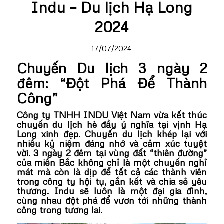
Indu – Du lịch Hạ Long
2024
17/07/2024
Chuyến Du lịch 3 ngày 2
đêm: “Đột Phá Để Thành
Công”
Công ty TNHH INDU Việt Nam vừa kết thúc
chuyến du lịch hè đầy ý nghĩa tại vịnh Hạ
Long xinh đẹp.
Chuyến du lịch khép lại với
nhiều kỷ niệm đáng nhớ và cảm xúc tuyệt
vời.
3 ngày 2 đêm tại vùng đất “thiên đường”
của miền Bắc không chỉ là một chuyến nghỉ
mát mà còn là dịp để tất cả các thành viên
trong công ty hội tụ, gắn kết và chia sẻ yêu
thương. Indu sẽ luôn là một đại gia đình,
cùng nhau đột phá để vươn tới những thành
công trong tương lai.