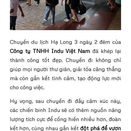
Chuyến du lịch Hạ Long 3 ngày 2 đêm của
Công ty TNHH Indu Việt Nam
đã khép lại
thành công tốt đẹp. Chuyến đi không chỉ
giúp mọi người thư giãn, giải tỏa căng thẳng
mà còn gắn kết tình cảm, tạo động lực mới
cho công việc.
Hy vọng, sau chuyến đi đầy cảm xúc này,
các chiến binh Indu sẽ có thêm nguồn năng
lượng tích cực để cống hiến nhiều hơn, đoàn
kết hơn, cùng nhau gắn kết
đột phá để vươn