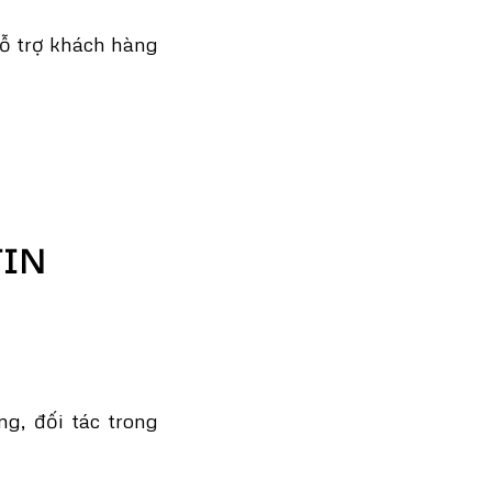
ỗ trợ khách hàng
TIN
g, đối tác trong