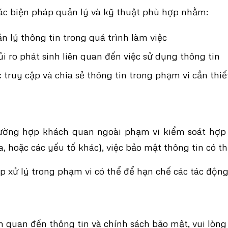
c biện pháp quản lý và kỹ thuật phù hợp nhằm:
n lý thông tin trong quá trình làm việc
ủi ro phát sinh liên quan đến việc sử dụng thông tin
 truy cập và chia sẻ thông tin trong phạm vi cần thiế
ường hợp khách quan ngoài phạm vi kiểm soát hợp 
a, hoặc các yếu tố khác), việc bảo mật thông tin có t
 xử lý trong phạm vi có thể để hạn chế các tác động
n quan đến thông tin và chính sách bảo mật, vui lòng 