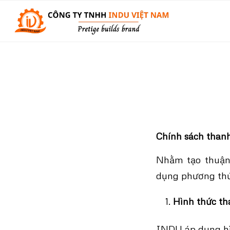
Chính sách than
Nhằm tạo thuận 
dụng phương thức
Hình thức th
INDU áp dụng hì