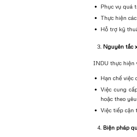
Phục vụ quá t
Thực hiện các
Hỗ trợ kỹ thuậ
Nguyên tắc x
INDU thực hiện v
Hạn chế việc c
Việc cung cấp
hoặc theo yêu
Việc tiếp cận
Biện pháp qu