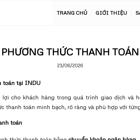
TRANG CHỦ
GIỚI THIỆU
S
PHƯƠNG THỨC THANH TOÁN
23/06/2026
h toán tại INDU
lợi cho khách hàng trong quá trình giao dịch và 
 thanh toán minh bạch, rõ ràng và phù hợp với từng
anh toán
nh thức thanh toán bằng
chuyển khoản ngân hàng
.