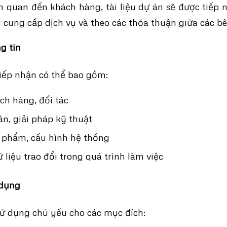
ên quan đến khách hàng, tài liệu dự án sẽ được tiếp 
 cung cấp dịch vụ và theo các thỏa thuận giữa các bê
g tin
iếp nhận có thể bao gồm:
ch hàng, đối tác
án, giải pháp kỹ thuật
 phẩm, cấu hình hệ thống
dữ liệu trao đổi trong quá trình làm việc
 dụng
ử dụng chủ yếu cho các mục đích: