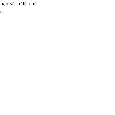
nhận và xử lý phù
n.