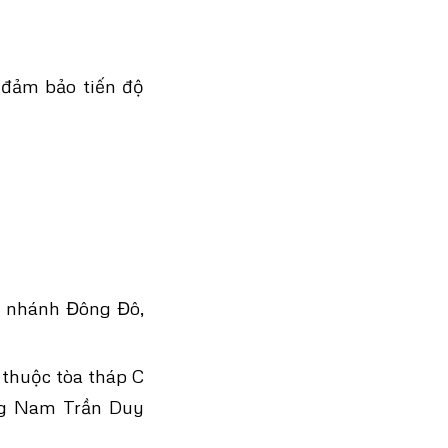
 đảm bảo tiến độ
 nhánh Đông Đô,
 thuộc tòa tháp C
ông Nam Trần Duy