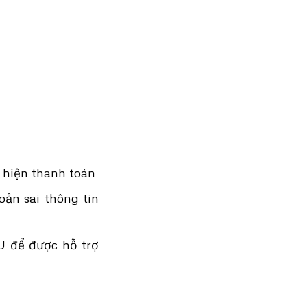
c hiện thanh toán
ản sai thông tin
DU để được hỗ trợ