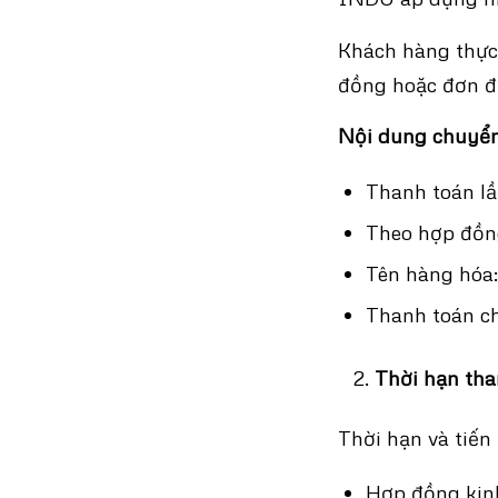
Khách hàng thực
đồng hoặc đơn đặ
Nội dung chuyển 
Thanh toán l
Theo hợp đồn
Tên hàng hóa
Thanh toán 
Thời hạn tha
Thời hạn và tiến
Hợp đồng kin