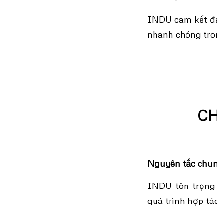
INDU cam kết đả
nhanh chóng tron
CH
Nguyên tắc chu
INDU tôn trọng 
quá trình hợp tác