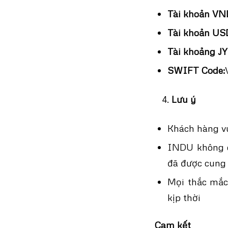
Tài khoản VN
Tài khoản US
Tài khoảng JY
SWIFT Code:
Lưu ý
Khách hàng vu
INDU không c
đã được cung 
Mọi thắc mắc 
kịp thời
Cam kết