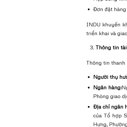
Đơn đặt hàng
INDU khuyến khí
triển khai và gia
Thông tin tà
Thông tin thanh 
Người thụ hư
Ngân hàng:
N
Phòng giao d
Địa chỉ ngân 
của Tổ hợp S
Hưng, Phường