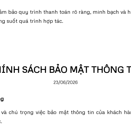
m bảo quy trình thanh toán rõ ràng, minh bạch và h
g suốt quá trình hợp tác.
ÍNH SÁCH BẢO MẬT THÔNG 
23/06/2026
ng
và chú trọng việc bảo mật thông tin của khách hàn
.