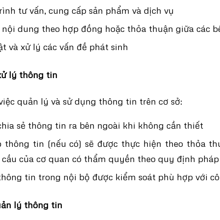
rình tư vấn, cung cấp sản phẩm và dịch vụ
 nội dung theo hợp đồng hoặc thỏa thuận giữa các b
t và xử lý các vấn đề phát sinh
ử lý thông tin
iệc quản lý và sử dụng thông tin trên cơ sở:
hia sẻ thông tin ra bên ngoài khi không cần thiết
 thông tin (nếu có) sẽ được thực hiện theo thỏa t
 cầu của cơ quan có thẩm quyền theo quy định pháp
 thông tin trong nội bộ được kiểm soát phù hợp với cô
ản lý thông tin