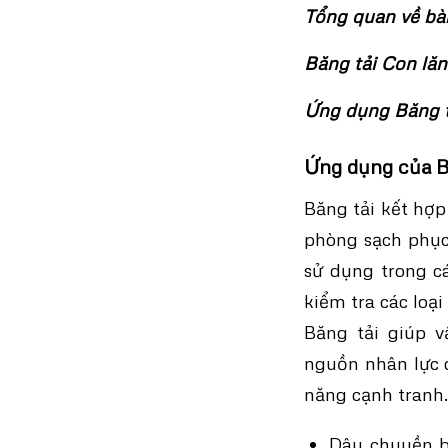
Tổng quan về bà
Băng tải Con lăn
Ứng dụng Băng tả
Ứng dụng của B
Băng tải kết hợp 
phòng sạch phục 
sử dụng trong c
kiểm tra các loại 
Băng tải giúp v
nguồn nhân lực d
năng cạnh tranh.
Dây chuyền
b