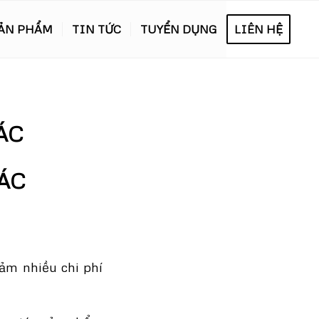
ẢN PHẨM
TIN TỨC
TUYỂN DỤNG
LIÊN HỆ
ÁC
ÁC
iảm nhiều chi phí