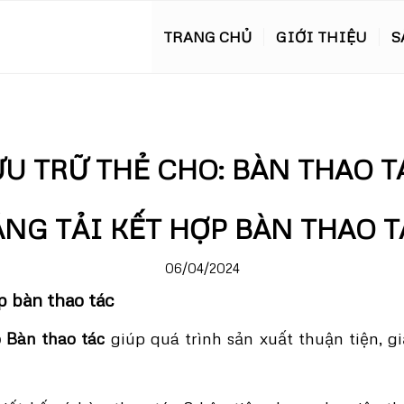
TRANG CHỦ
GIỚI THIỆU
S
ƯU TRỮ THẺ CHO:
BÀN THAO T
ĂNG TẢI KẾT HỢP BÀN THAO T
06/04/2024
p bàn thao tác
 Bàn thao tác
giúp quá trình sản xuất thuận tiện, g