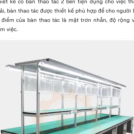
hiết kế có bàn thao tác 2 bên tiện dụng cho việc t
ải,
bàn thao tác
được thiết kế phù hợp để cho người 
u điểm của bàn thao tác là mặt trơn nhẵn, độ rộng
m việc.