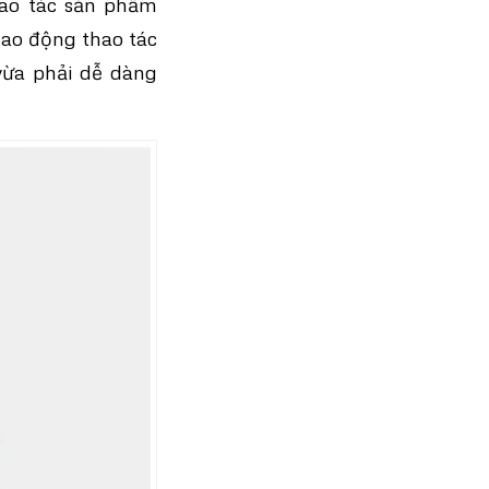
hao tác sản phẩm
lao động thao tác
 vừa phải dễ dàng