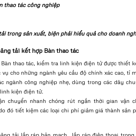
n thao tác công nghiệp
i trong sản xuất, biện phải hiểu quả cho doanh ng
ăng tải kết hợp Bàn thao tác
Bàn thao tác, kiểm tra linh kiện điện tử được thiết 
vụ cho những ngành yêu cầu độ chính xác cao, tỉ m
ác ngành công nghiệp nhẹ, dùng trong các dây chu
linh kiện điện tử.
ận chuyển nhanh chóng rút ngắn thời gian vận c
o đó tiết kiệm các loại chi phí giảm giá thành sản
ăng tải
lắp ráp bản mạch , lắp ráp điện thoại tron