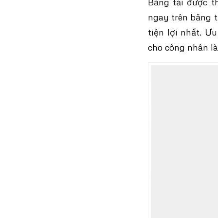
Băng tải được t
ngay trên băng t
tiện lợi nhất. Ư
cho công nhân là