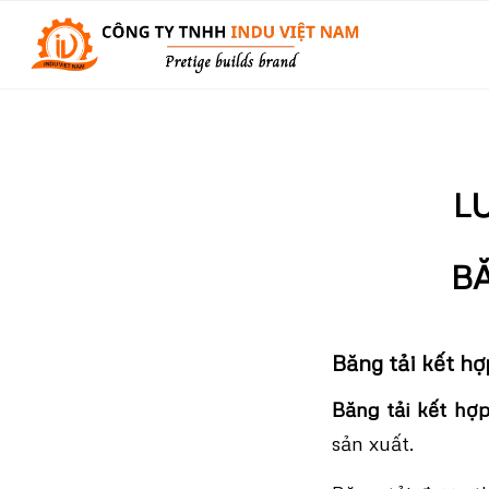
L
B
Băng tải kết hợ
Băng tải kết hợp
sản xuất.