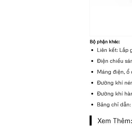
Bộ phận khác:
Liên kết: Lắp
Điện chiếu sá
Máng điện, ổ 
Đường khí nén
Đường khí hàn
Bảng chỉ dẫn:
Xem Thêm