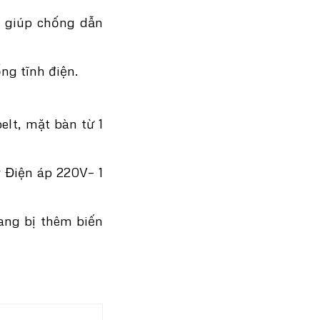
n giúp chống dẫn
g tĩnh điện.
belt, mặt bàn từ 1
 Điện áp 220V– 1
rang bị thêm biến