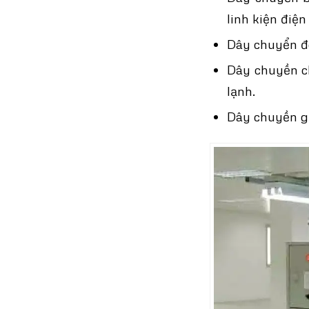
linh kiện điện 
Dây chuyển đó
Dây chuyền ch
lạnh.
Dây chuyền g