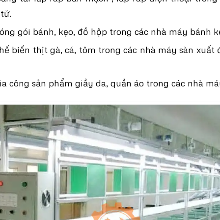
tử.
ng gói bánh, kẹo, đồ hộp trong các nhà máy bánh k
ế biến thịt gà, cá, tôm trong các nhà máy sàn xuất
ia công sản phẩm giầy da, quần áo trong các nhà m