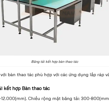
Băng tải kết hợp bàn thao tác
 với bàn thao tác phù hợp với các ứng dụng lắp ráp v
i kết hợp Bàn thao tác
0-12.000(mm). Chiều rộng mặt băng tải: 300-800(mm