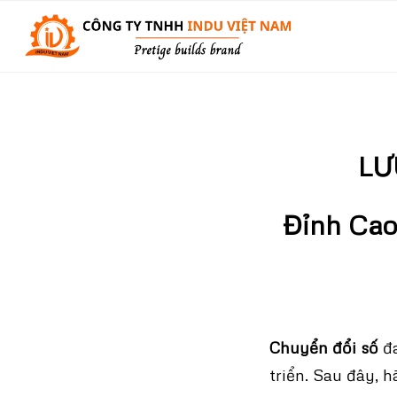
LƯ
Đỉnh Cao
Chuyển đổi số
đa
triển. Sau đây, 