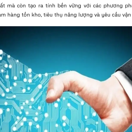
uất mà còn tạo ra tính bền vững với các phương ph
m hàng tồn kho, tiêu thụ năng lượng và yêu cầu vận