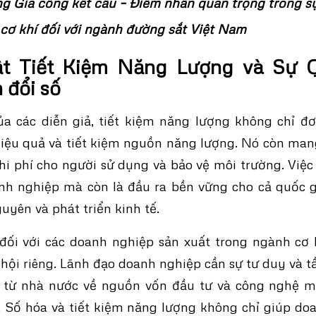
g Gia công kết cấu – Điểm nhấn quan trọng trong sự
cơ khí đối với ngành đường sắt Việt Nam
t Tiết Kiệm Năng Lượng và Sự 
 đổi số
a các diễn giả, tiết kiệm năng lượng không chỉ đơ
ệu quả và tiết kiệm nguồn năng lượng. Nó còn mang 
i phí cho người sử dụng và bảo vệ môi trường. Việc
nh nghiệp mà còn là đầu ra bền vững cho cả quốc g
guyên và phát triển kinh tế.
 đối với các doanh nghiệp sản xuất trong ngành cơ 
 hội riêng. Lãnh đạo doanh nghiệp cần sự tư duy và t
ý từ nhà nước về nguồn vốn đầu tư và công nghệ 
a. Số hóa và tiết kiệm năng lượng không chỉ giúp do