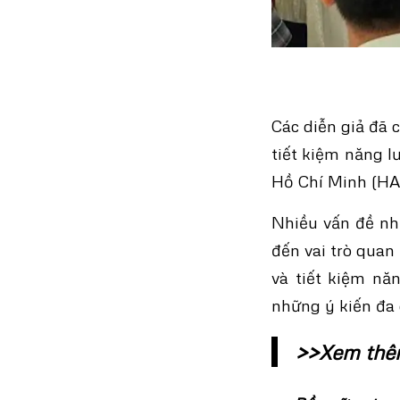
Các diễn giả đã 
tiết kiệm năng l
Hồ Chí Minh (HA
Nhiều vấn đề nh
đến vai trò quan
và tiết kiệm n
những ý kiến đa 
>>Xem th