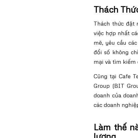
Thách Thức
Thách thức đặt 
việc hợp nhất c
mẽ, yêu cầu các
đổi số không ch
mại và tìm kiếm 
Cũng tại Cafe T
Group (BIT Grou
doanh của doanh
các doanh nghiệp
Làm thế nà
lượng