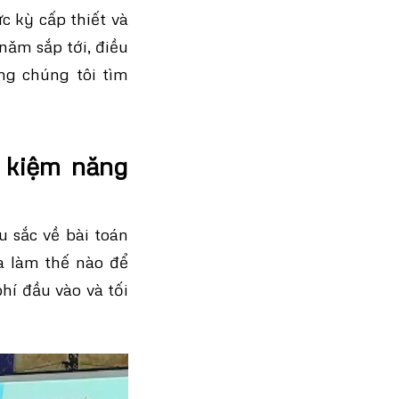
c kỳ cấp thiết và
 năm sắp tới, điều
ng chúng tôi tìm
t kiệm năng
 sắc về bài toán
và làm thế nào để
hí đầu vào và tối