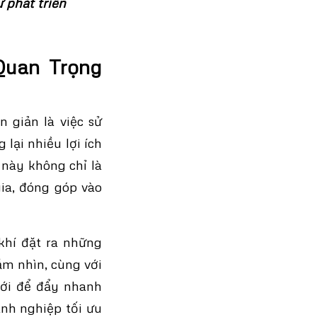
 phát triển
Quan Trọng
n giản là việc sử
lại nhiều lợi ích
 này không chỉ là
ia, đóng góp vào
khí đặt ra những
ầm nhìn, cùng với
mới để đẩy nhanh
anh nghiệp tối ưu