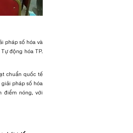
ải pháp số hóa và
i Tự động hóa TP.
ạt chuẩn quốc tế
 giải pháp số hóa
h điểm nóng, với