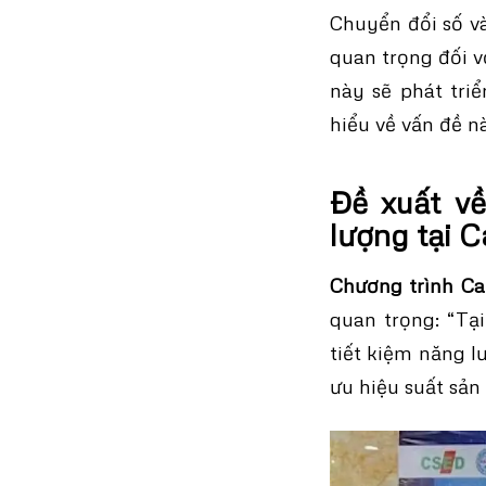
Chuyển đổi số và
quan trọng đối vớ
này sẽ phát tri
hiểu về vấn đề n
Đề xuất về
lượng tại 
Chương trình Ca
quan trọng: “Tại
tiết kiệm năng l
ưu hiệu suất sản