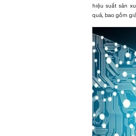
hiệu suất sản x
quả, bao gồm giả