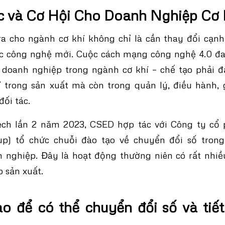
 và Cơ Hội Cho Doanh Nghiệp Cơ 
ra cho ngành cơ khí không chỉ là cần thay đổi cạnh
ác công nghệ mới. Cuộc cách mạng công nghệ 4.0 đ
 doanh nghiệp trong ngành cơ khí – chế tạo phải
ỉ trong sản xuất mà còn trong quản lý, điều hành, 
đối tác.
ech lần 2 năm 2023, CSED hợp tác với Công ty cổ
p) tổ chức chuỗi đào tạo về chuyển đổi số tron
 nghiệp. Đây là hoạt động thường niên có rất nhiều
 sản xuất.
o để có thể chuyển đổi số và tiế