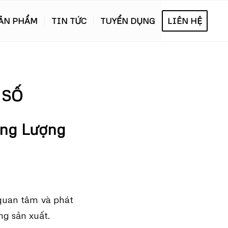
ẢN PHẨM
TIN TỨC
TUYỂN DỤNG
LIÊN HỆ
 SỐ
ăng Lượng
quan tâm và phát
ng sản xuất.