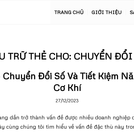
TRANG CHỦ
GIỚI THIỆU
S
U TRỮ THẺ CHO:
CHUYỂN ĐỔI
 Chuyển Đổi Số Và Tiết Kiệm N
Cơ Khí
27/12/2023
ng dần trở thành vấn đề được nhiều doanh nghiệp 
hãy cùng chúng tôi tìm hiểu về vấn đề đặc thù này tro