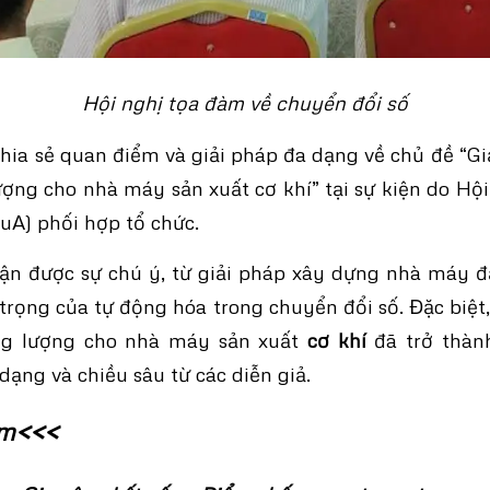
Hội nghị tọa đàm về chuyển đổi số
chia sẻ quan điểm và giải pháp đa dạng về chủ đề “Gi
ượng cho nhà máy sản xuất cơ khí” tại sự kiện do Hộ
uA) phối hợp tổ chức.
ận được sự chú ý, từ giải pháp xây dựng nhà máy đ
 trọng của tự động hóa trong chuyển đổi số. Đặc biệt,
ăng lượng cho nhà máy sản xuất
cơ khí
đã trở thàn
dạng và chiều sâu từ các diễn giả.
êm<<<