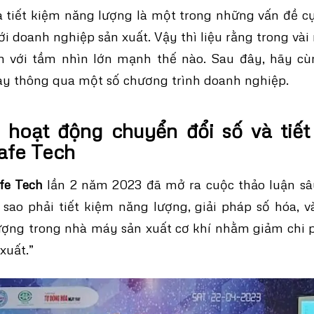
 tiết kiệm năng lượng là một trong những vấn đề cự
i doanh nghiệp sản xuất. Vậy thì liệu rằng trong vài
ển với tầm nhìn lớn mạnh thế nào. Sau đây, hãy cù
ày thông qua một số chương trình doanh nghiệp.
 hoạt động chuyển đổi số và tiế
Cafe Tech
fe Tech
lần 2 năm 2023 đã mở ra cuộc thảo luận sâu
 sao phải tiết kiệm năng lượng, giải pháp số hóa, 
ượng trong nhà máy sản xuất cơ khí nhằm giảm chi p
 xuất.”