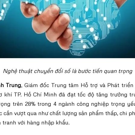
Nghệ thuật chuyển đổi số là bước tiến quan trọng
nh Trung
, Giám đốc Trung tâm Hỗ trợ và Phát triển
ơ khí TP. Hồ Chí Minh đã đạt tốc độ tăng trưởng t
rọng trên 28% trong 4 ngành công nghiệp trọng yếu
 cần vượt qua như chất lượng sản phẩm thấp, chi phí
h tranh với hàng nhập khẩu.