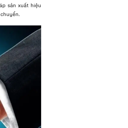
áp sản xuất hiệu
 chuyển.