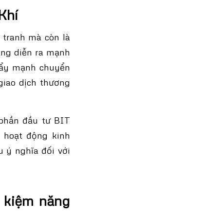
Khí
 tranh mà còn là
ang diễn ra mạnh
 đẩy mạnh chuyển
giao dịch thương
 phần đầu tư BIT
g hoạt động kinh
 ý nghĩa đối với
t kiệm năng