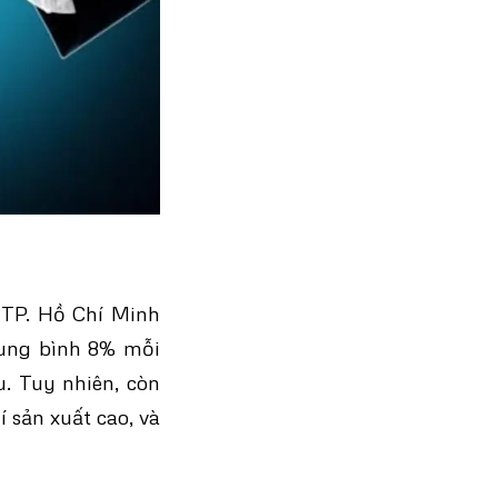
 TP. Hồ Chí Minh
rung bình 8% mỗi
. Tuy nhiên, còn
 sản xuất cao, và